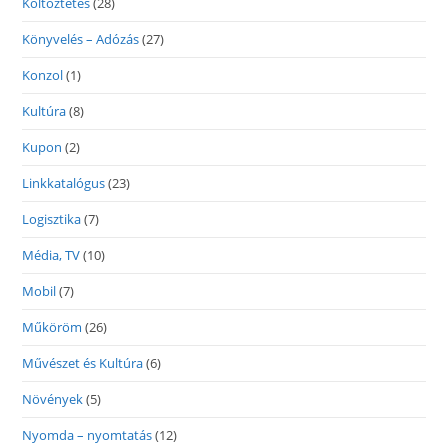
Költöztetés
(28)
Könyvelés – Adózás
(27)
Konzol
(1)
Kultúra
(8)
Kupon
(2)
Linkkatalógus
(23)
Logisztika
(7)
Média, TV
(10)
Mobil
(7)
Műköröm
(26)
Művészet és Kultúra
(6)
Növények
(5)
Nyomda – nyomtatás
(12)