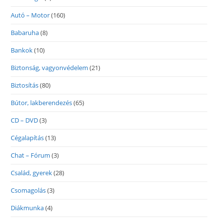
Autó – Motor
(160)
Babaruha
(8)
Bankok
(10)
Biztonság, vagyonvédelem
(21)
Biztosítás
(80)
Bútor, lakberendezés
(65)
CD – DVD
(3)
Cégalapítás
(13)
Chat – Fórum
(3)
Család, gyerek
(28)
Csomagolás
(3)
Diákmunka
(4)