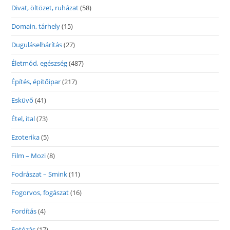
Divat, öltözet, ruházat
(58)
Domain, tárhely
(15)
Duguláselhárítás
(27)
Életmód, egészség
(487)
Építés, építőipar
(217)
Esküvő
(41)
Étel, ital
(73)
Ezoterika
(5)
Film – Mozi
(8)
Fodrászat – Smink
(11)
Fogorvos, fogászat
(16)
Fordítás
(4)
Fotózás
(17)