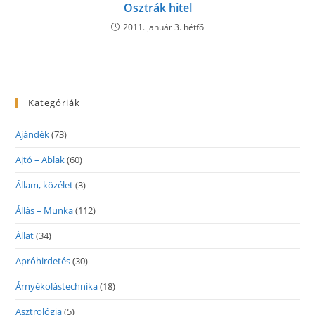
Osztrák hitel
2011. január 3. hétfő
Kategóriák
Ajándék
(73)
Ajtó – Ablak
(60)
Állam, közélet
(3)
Állás – Munka
(112)
Állat
(34)
Apróhirdetés
(30)
Árnyékolástechnika
(18)
Asztrológia
(5)