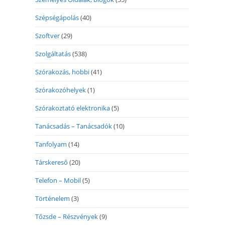
Szépségápolás
(40)
Szoftver
(29)
Szolgáltatás
(538)
Szórakozás, hobbi
(41)
Szórakozóhelyek
(1)
Szórakoztató elektronika
(5)
Tanácsadás – Tanácsadók
(10)
Tanfolyam
(14)
Társkereső
(20)
Telefon – Mobil
(5)
Történelem
(3)
Tőzsde – Részvények
(9)