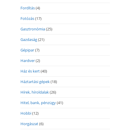
Fordítás
(4)
Fotózás
(17)
Gasztronómia
(25)
Gazdaság
(21)
Gépipar
(7)
Hardver
(2)
Ház és kert
(40)
Háztartási gépek
(18)
Hírek, híroldalak
(26)
Hitel, bank, pénzügy
(41)
Hobbi
(12)
Horgászat
(6)