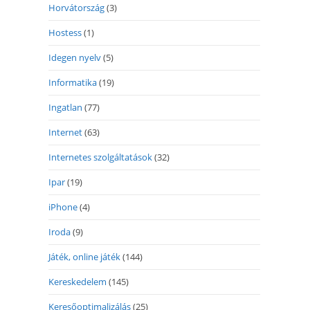
Horvátország
(3)
Hostess
(1)
Idegen nyelv
(5)
Informatika
(19)
Ingatlan
(77)
Internet
(63)
Internetes szolgáltatások
(32)
Ipar
(19)
iPhone
(4)
Iroda
(9)
Játék, online játék
(144)
Kereskedelem
(145)
Keresőoptimalizálás
(25)