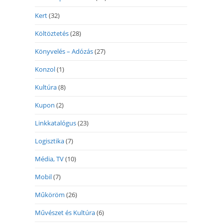
Kert
(32)
Költöztetés
(28)
Könyvelés – Adózás
(27)
Konzol
(1)
Kultúra
(8)
Kupon
(2)
Linkkatalógus
(23)
Logisztika
(7)
Média, TV
(10)
Mobil
(7)
Műköröm
(26)
Művészet és Kultúra
(6)