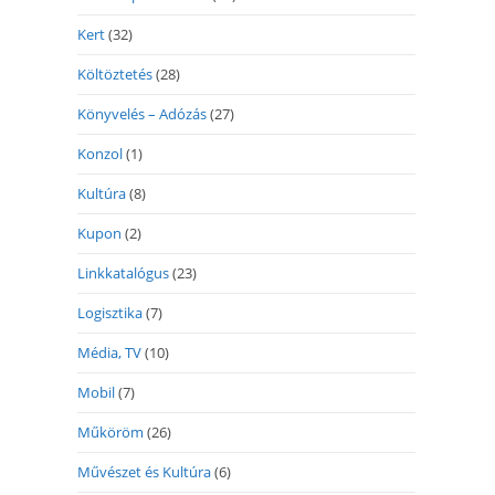
Kert
(32)
Költöztetés
(28)
Könyvelés – Adózás
(27)
Konzol
(1)
Kultúra
(8)
Kupon
(2)
Linkkatalógus
(23)
Logisztika
(7)
Média, TV
(10)
Mobil
(7)
Műköröm
(26)
Művészet és Kultúra
(6)