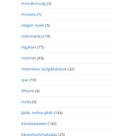
Horvátország
(3)
Hostess
(1)
Idegen nyelv
(5)
Informatika
(19)
Ingatlan
(77)
Internet
(63)
Internetes szolgáltatások
(32)
Ipar
(19)
iPhone
(4)
Iroda
(9)
Játék, online játék
(144)
Kereskedelem
(145)
Keresőoptimalizálás
(25)