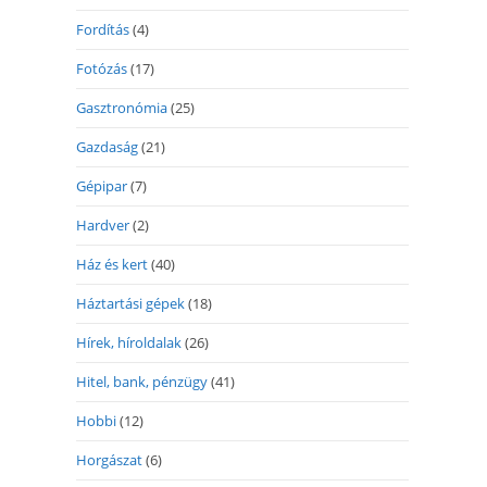
Fordítás
(4)
Fotózás
(17)
Gasztronómia
(25)
Gazdaság
(21)
Gépipar
(7)
Hardver
(2)
Ház és kert
(40)
Háztartási gépek
(18)
Hírek, híroldalak
(26)
Hitel, bank, pénzügy
(41)
Hobbi
(12)
Horgászat
(6)