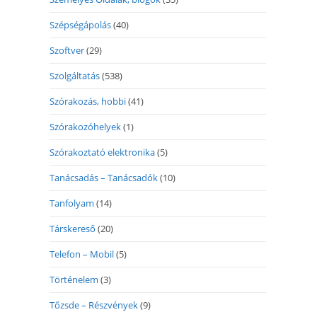
Szépségápolás
(40)
Szoftver
(29)
Szolgáltatás
(538)
Szórakozás, hobbi
(41)
Szórakozóhelyek
(1)
Szórakoztató elektronika
(5)
Tanácsadás – Tanácsadók
(10)
Tanfolyam
(14)
Társkereső
(20)
Telefon – Mobil
(5)
Történelem
(3)
Tőzsde – Részvények
(9)