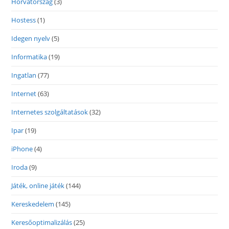
Horvátország
(3)
Hostess
(1)
Idegen nyelv
(5)
Informatika
(19)
Ingatlan
(77)
Internet
(63)
Internetes szolgáltatások
(32)
Ipar
(19)
iPhone
(4)
Iroda
(9)
Játék, online játék
(144)
Kereskedelem
(145)
Keresőoptimalizálás
(25)