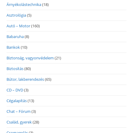
Árnyékolástechnika
(18)
Asztrológia
(5)
Autó – Motor
(160)
Babaruha
(8)
Bankok
(10)
Biztonság, vagyonvédelem
(21)
Biztosítás
(80)
Bútor, lakberendezés
(65)
CD – DVD
(3)
Cégalapítás
(13)
Chat – Fórum
(3)
Család, gyerek
(28)
Csomagolás
(3)