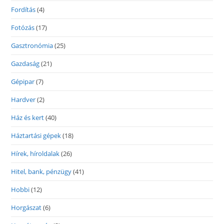
Fordítás
(4)
Fotózás
(17)
Gasztronómia
(25)
Gazdaság
(21)
Gépipar
(7)
Hardver
(2)
Ház és kert
(40)
Háztartási gépek
(18)
Hírek, híroldalak
(26)
Hitel, bank, pénzügy
(41)
Hobbi
(12)
Horgászat
(6)