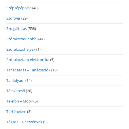
Szépségápolás
(40)
Szoftver
(29)
Szolgáltatás
(538)
Szórakozás, hobbi
(41)
Szórakozóhelyek
(1)
Szórakoztató elektronika
(5)
Tanácsadás – Tanácsadók
(10)
Tanfolyam
(14)
Társkereső
(20)
Telefon – Mobil
(5)
Történelem
(3)
Tőzsde – Részvények
(9)