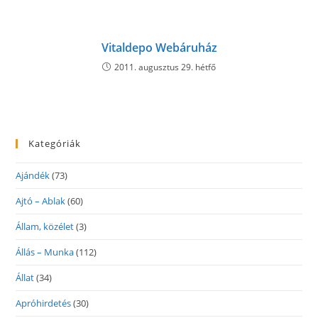
Vitaldepo Webáruház
2011. augusztus 29. hétfő
Kategóriák
Ajándék
(73)
Ajtó – Ablak
(60)
Állam, közélet
(3)
Állás – Munka
(112)
Állat
(34)
Apróhirdetés
(30)