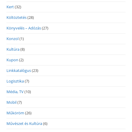
Kert
(32)
Költöztetés
(28)
Könyvelés – Adózás
(27)
Konzol
(1)
Kultúra
(8)
Kupon
(2)
Linkkatalógus
(23)
Logisztika
(7)
Média, TV
(10)
Mobil
(7)
Műköröm
(26)
Művészet és Kultúra
(6)