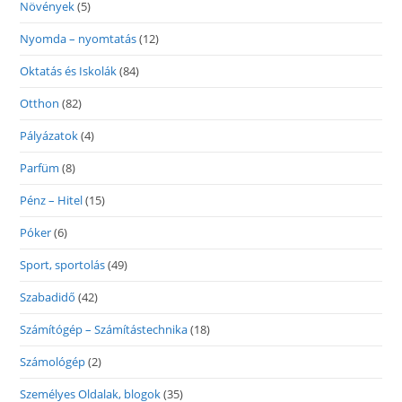
Növények
(5)
Nyomda – nyomtatás
(12)
Oktatás és Iskolák
(84)
Otthon
(82)
Pályázatok
(4)
Parfüm
(8)
Pénz – Hitel
(15)
Póker
(6)
Sport, sportolás
(49)
Szabadidő
(42)
Számítógép – Számítástechnika
(18)
Számológép
(2)
Személyes Oldalak, blogok
(35)