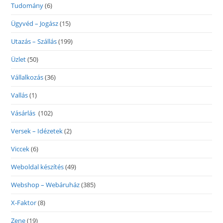
Tudomány
(6)
Ügyvéd – Jogász
(15)
Utazás – Szállás
(199)
Üzlet
(50)
Vállalkozás
(36)
Vallás
(1)
Vásárlás
(102)
Versek – Idézetek
(2)
Viccek
(6)
Weboldal készítés
(49)
Webshop – Webáruház
(385)
X-Faktor
(8)
Zene
(19)