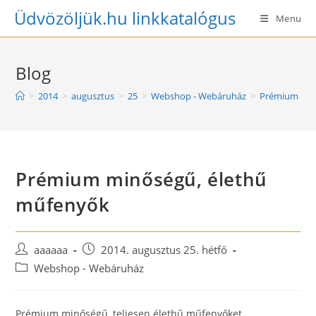
Skip
Üdvözöljük.hu linkkatalógus
Menu
to
content
Blog
>
2014
>
augusztus
>
25
>
Webshop - Webáruház
>
Prémium min
Prémium minőségű, élethű
műfenyők
Post
Post
aaaaaa
2014. augusztus 25. hétfő
author:
published:
Post
Webshop - Webáruház
category:
Prémium minőségű, teljesen élethű műfenyőket