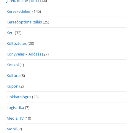
Játék, online játék
(144)
Kereskedelem
(145)
Keresőoptimalizálás
(25)
Kert
(32)
Költöztetés
(28)
Könyvelés – Adózás
(27)
Konzol
(1)
Kultúra
(8)
Kupon
(2)
Linkkatalógus
(23)
Logisztika
(7)
Média, TV
(10)
Mobil
(7)