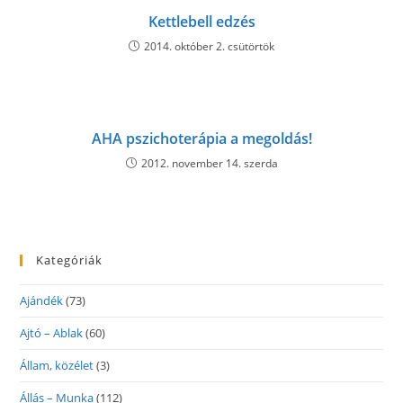
Kettlebell edzés
2014. október 2. csütörtök
AHA pszichoterápia a megoldás!
2012. november 14. szerda
Kategóriák
Ajándék
(73)
Ajtó – Ablak
(60)
Állam, közélet
(3)
Állás – Munka
(112)