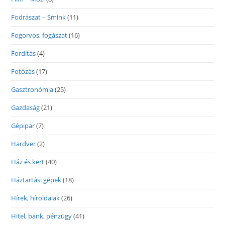
Fodrászat – Smink
(11)
Fogorvos, fogászat
(16)
Fordítás
(4)
Fotózás
(17)
Gasztronómia
(25)
Gazdaság
(21)
Gépipar
(7)
Hardver
(2)
Ház és kert
(40)
Háztartási gépek
(18)
Hírek, híroldalak
(26)
Hitel, bank, pénzügy
(41)