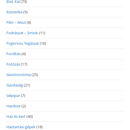
Étel, ital
(73)
Ezoterika
(5)
Film – Mozi
(8)
Fodrászat – Smink
(11)
Fogorvos, fogászat
(16)
Fordítás
(4)
Fotózás
(17)
Gasztronómia
(25)
Gazdaság
(21)
Gépipar
(7)
Hardver
(2)
Ház és kert
(40)
Háztartási gépek
(18)