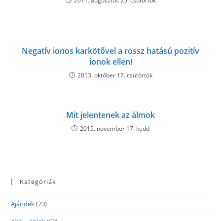
2011. augusztus 25. csütörtök
Negatív ionos karkötővel a rossz hatású pozitív
ionok ellen!
2013. október 17. csütörtök
Mit jelentenek az álmok
2015. november 17. kedd
Kategóriák
Ajándék
(73)