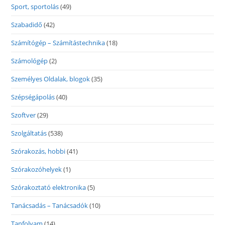
Sport, sportolás
(49)
Szabadidő
(42)
Számítógép – Számítástechnika
(18)
Számológép
(2)
Személyes Oldalak, blogok
(35)
Szépségápolás
(40)
Szoftver
(29)
Szolgáltatás
(538)
Szórakozás, hobbi
(41)
Szórakozóhelyek
(1)
Szórakoztató elektronika
(5)
Tanácsadás – Tanácsadók
(10)
Tanfolyam
(14)