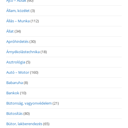
Ajtó – Ablak
(60)
Állam, közélet
(3)
Állás – Munka
(112)
Állat
(34)
Apróhirdetés
(30)
Árnyékolástechnika
(18)
Asztrológia
(5)
Autó – Motor
(160)
Babaruha
(8)
Bankok
(10)
Biztonság, vagyonvédelem
(21)
Biztosítás
(80)
Bútor, lakberendezés
(65)