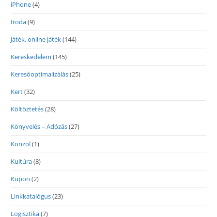
iPhone
(4)
Iroda
(9)
Játék, online játék
(144)
Kereskedelem
(145)
Keresőoptimalizálás
(25)
Kert
(32)
Költöztetés
(28)
Könyvelés – Adózás
(27)
Konzol
(1)
Kultúra
(8)
Kupon
(2)
Linkkatalógus
(23)
Logisztika
(7)