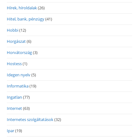
Hírek, híroldalak
(26)
Hitel, bank, pénzügy
(41)
Hobbi
(12)
Horgászat
(6)
Horvátország
(3)
Hostess
(1)
Idegen nyelv
(5)
Informatika
(19)
Ingatlan
(77)
Internet
(63)
Internetes szolgáltatások
(32)
Ipar
(19)