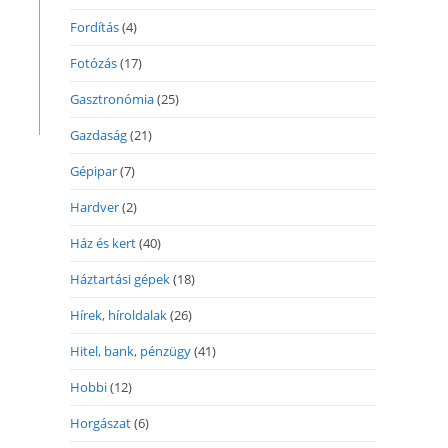
Fordítás
(4)
Fotózás
(17)
Gasztronómia
(25)
Gazdaság
(21)
Gépipar
(7)
Hardver
(2)
Ház és kert
(40)
Háztartási gépek
(18)
Hírek, híroldalak
(26)
Hitel, bank, pénzügy
(41)
Hobbi
(12)
Horgászat
(6)