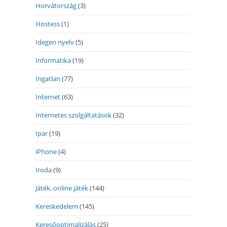
Horvátország
(3)
Hostess
(1)
Idegen nyelv
(5)
Informatika
(19)
Ingatlan
(77)
Internet
(63)
Internetes szolgáltatások
(32)
Ipar
(19)
iPhone
(4)
Iroda
(9)
Játék, online játék
(144)
Kereskedelem
(145)
Keresőoptimalizálás
(25)