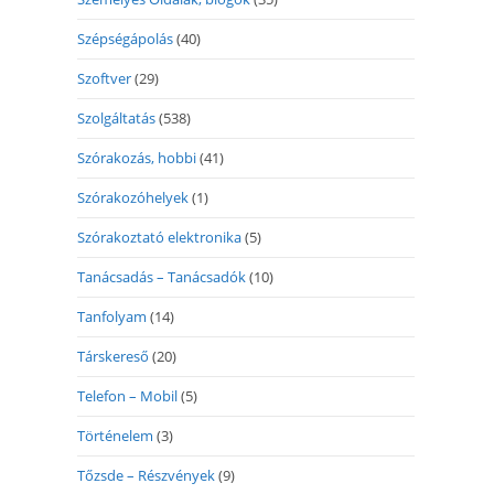
Szépségápolás
(40)
Szoftver
(29)
Szolgáltatás
(538)
Szórakozás, hobbi
(41)
Szórakozóhelyek
(1)
Szórakoztató elektronika
(5)
Tanácsadás – Tanácsadók
(10)
Tanfolyam
(14)
Társkereső
(20)
Telefon – Mobil
(5)
Történelem
(3)
Tőzsde – Részvények
(9)