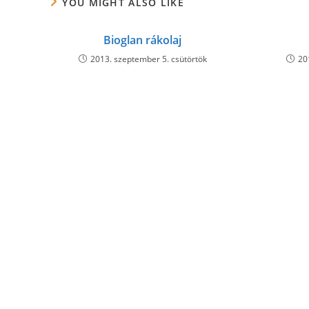
YOU MIGHT ALSO LIKE
Bioglan rákolaj
2013. szeptember 5. csütörtök
20