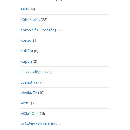
Kert
(32)
Költöztetés
(28)
Könyvelés – Adózás
(27)
Konzol
(1)
Kultúra
(8)
Kupon
(2)
Linkkatalógus
(23)
Logisztika
(7)
Média, TV
(10)
Mobil
(7)
Műköröm
(26)
Művészet és Kultúra
(6)