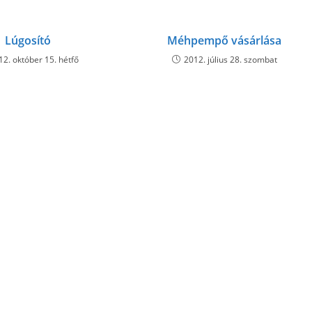
Lúgosító
Méhpempő vásárlása
12. október 15. hétfő
2012. július 28. szombat