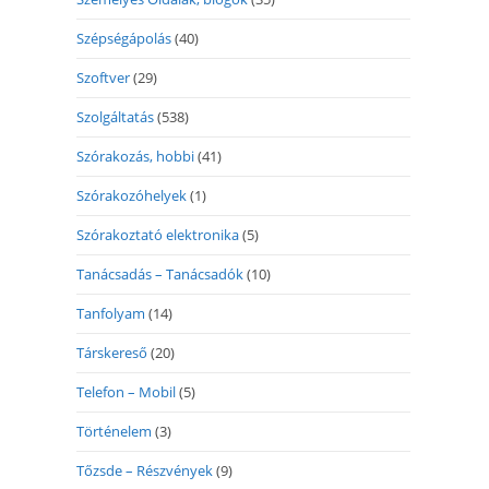
Szépségápolás
(40)
Szoftver
(29)
Szolgáltatás
(538)
Szórakozás, hobbi
(41)
Szórakozóhelyek
(1)
Szórakoztató elektronika
(5)
Tanácsadás – Tanácsadók
(10)
Tanfolyam
(14)
Társkereső
(20)
Telefon – Mobil
(5)
Történelem
(3)
Tőzsde – Részvények
(9)