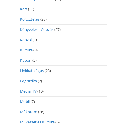
Kert
(32)
Költöztetés
(28)
Könyvelés – Adózás
(27)
Konzol
(1)
Kultúra
(8)
Kupon
(2)
Linkkatalógus
(23)
Logisztika
(7)
Média, TV
(10)
Mobil
(7)
Műköröm
(26)
Művészet és Kultúra
(6)