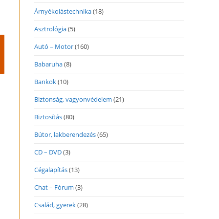
Árnyékolástechnika
(18)
Asztrológia
(5)
Autó – Motor
(160)
Babaruha
(8)
Bankok
(10)
Biztonság, vagyonvédelem
(21)
Biztosítás
(80)
Bútor, lakberendezés
(65)
CD – DVD
(3)
Cégalapítás
(13)
Chat – Fórum
(3)
Család, gyerek
(28)