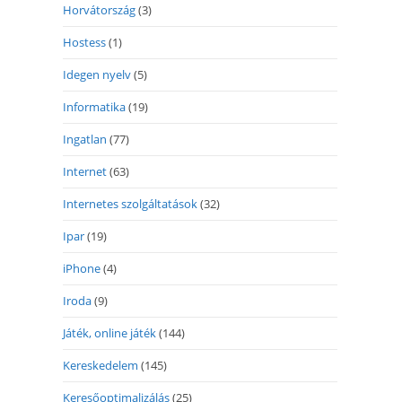
Horvátország
(3)
Hostess
(1)
Idegen nyelv
(5)
Informatika
(19)
Ingatlan
(77)
Internet
(63)
Internetes szolgáltatások
(32)
Ipar
(19)
iPhone
(4)
Iroda
(9)
Játék, online játék
(144)
Kereskedelem
(145)
Keresőoptimalizálás
(25)