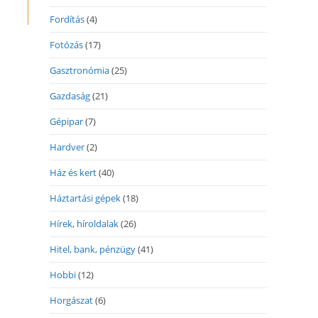
Fordítás
(4)
Fotózás
(17)
Gasztronómia
(25)
Gazdaság
(21)
Gépipar
(7)
Hardver
(2)
Ház és kert
(40)
Háztartási gépek
(18)
Hírek, híroldalak
(26)
Hitel, bank, pénzügy
(41)
Hobbi
(12)
Horgászat
(6)