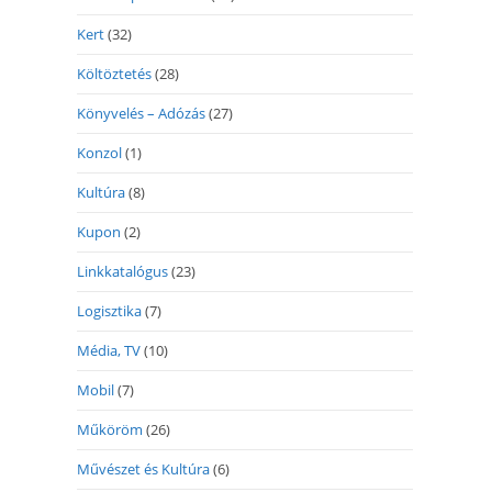
Kert
(32)
Költöztetés
(28)
Könyvelés – Adózás
(27)
Konzol
(1)
Kultúra
(8)
Kupon
(2)
Linkkatalógus
(23)
Logisztika
(7)
Média, TV
(10)
Mobil
(7)
Műköröm
(26)
Művészet és Kultúra
(6)