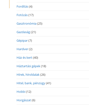
Fordítás
(4)
Fotózás
(17)
Gasztronómia
(25)
Gazdaság
(21)
Gépipar
(7)
Hardver
(2)
Ház és kert
(40)
Háztartási gépek
(18)
Hírek, híroldalak
(26)
Hitel, bank, pénzügy
(41)
Hobbi
(12)
Horgászat
(6)