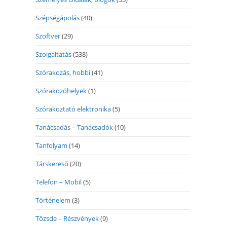
Szépségápolás
(40)
Szoftver
(29)
Szolgáltatás
(538)
Szórakozás, hobbi
(41)
Szórakozóhelyek
(1)
Szórakoztató elektronika
(5)
Tanácsadás – Tanácsadók
(10)
Tanfolyam
(14)
Társkereső
(20)
Telefon – Mobil
(5)
Történelem
(3)
Tőzsde – Részvények
(9)