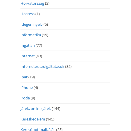
Horvátország
(3)
Hostess
(1)
Idegen nyelv
(5)
Informatika
(19)
Ingatlan
(77)
Internet
(63)
Internetes szolgáltatások
(32)
Ipar
(19)
iPhone
(4)
Iroda
(9)
Játék, online játék
(144)
Kereskedelem
(145)
Keresőoptimalizálás
(25)