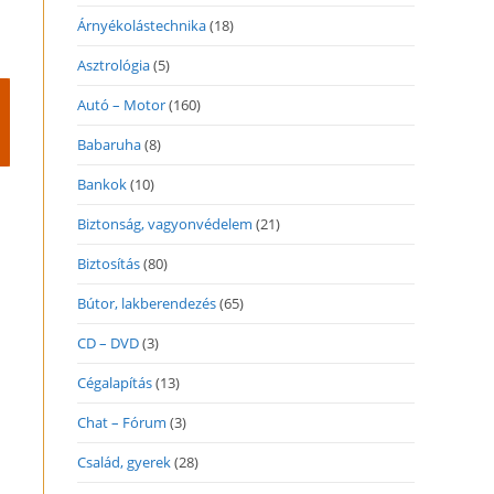
Árnyékolástechnika
(18)
Asztrológia
(5)
Autó – Motor
(160)
Babaruha
(8)
Bankok
(10)
Biztonság, vagyonvédelem
(21)
Biztosítás
(80)
Bútor, lakberendezés
(65)
CD – DVD
(3)
Cégalapítás
(13)
Chat – Fórum
(3)
Család, gyerek
(28)