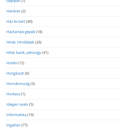
Gépipar
(7)
Hardver
(2)
Ház és kert
(40)
Háztartási gépek
(18)
Hírek, híroldalak
(26)
Hitel, bank, pénzügy
(41)
Hobbi
(12)
Horgászat
(6)
Horvátország
(3)
Hostess
(1)
Idegen nyelv
(5)
Informatika
(19)
Ingatlan
(77)