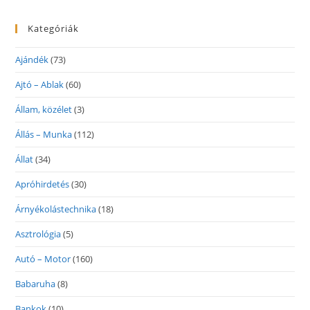
Kategóriák
Ajándék
(73)
Ajtó – Ablak
(60)
Állam, közélet
(3)
Állás – Munka
(112)
Állat
(34)
Apróhirdetés
(30)
Árnyékolástechnika
(18)
Asztrológia
(5)
Autó – Motor
(160)
Babaruha
(8)
Bankok
(10)