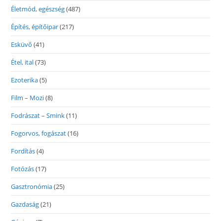
Életmód, egészség
(487)
Építés, építőipar
(217)
Esküvő
(41)
Étel, ital
(73)
Ezoterika
(5)
Film – Mozi
(8)
Fodrászat – Smink
(11)
Fogorvos, fogászat
(16)
Fordítás
(4)
Fotózás
(17)
Gasztronómia
(25)
Gazdaság
(21)