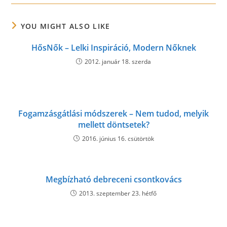
YOU MIGHT ALSO LIKE
HősNők – Lelki Inspiráció, Modern Nőknek
2012. január 18. szerda
Fogamzásgátlási módszerek – Nem tudod, melyik
mellett döntsetek?
2016. június 16. csütörtök
Megbízható debreceni csontkovács
2013. szeptember 23. hétfő