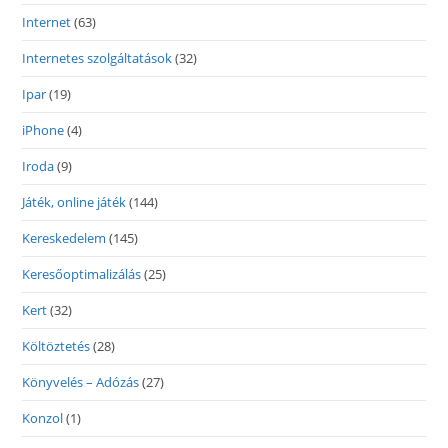
Internet
(63)
Internetes szolgáltatások
(32)
Ipar
(19)
iPhone
(4)
Iroda
(9)
Játék, online játék
(144)
Kereskedelem
(145)
Keresőoptimalizálás
(25)
Kert
(32)
Költöztetés
(28)
Könyvelés – Adózás
(27)
Konzol
(1)