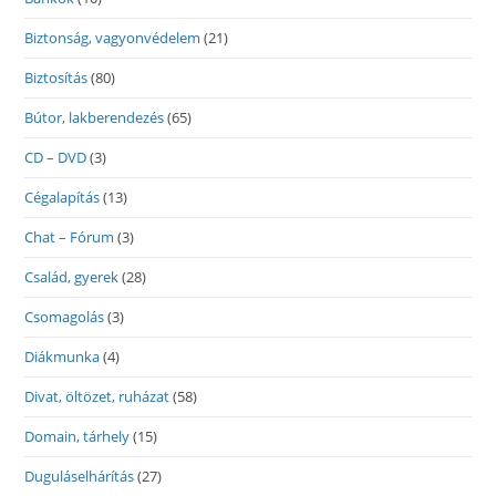
Biztonság, vagyonvédelem
(21)
Biztosítás
(80)
Bútor, lakberendezés
(65)
CD – DVD
(3)
Cégalapítás
(13)
Chat – Fórum
(3)
Család, gyerek
(28)
Csomagolás
(3)
Diákmunka
(4)
Divat, öltözet, ruházat
(58)
Domain, tárhely
(15)
Duguláselhárítás
(27)