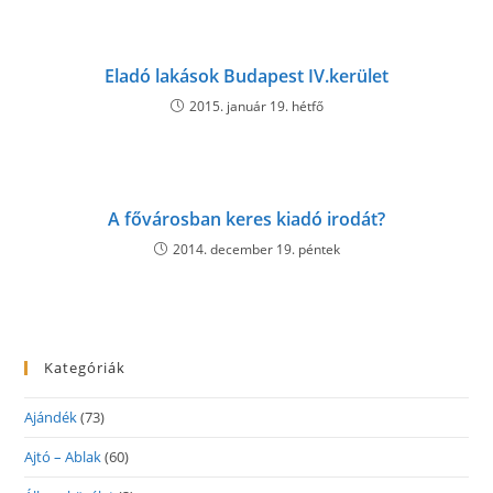
Eladó lakások Budapest IV.kerület
2015. január 19. hétfő
A fővárosban keres kiadó irodát?
2014. december 19. péntek
Kategóriák
Ajándék
(73)
Ajtó – Ablak
(60)