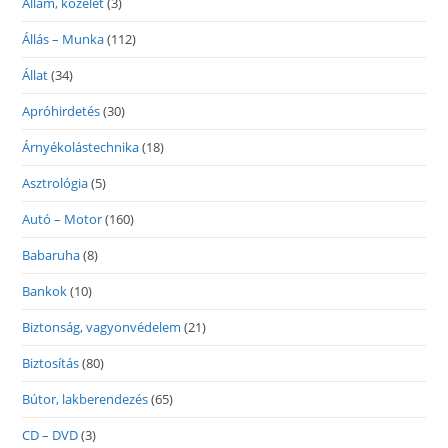
Állam, közélet
(3)
Állás – Munka
(112)
Állat
(34)
Apróhirdetés
(30)
Árnyékolástechnika
(18)
Asztrológia
(5)
Autó – Motor
(160)
Babaruha
(8)
Bankok
(10)
Biztonság, vagyonvédelem
(21)
Biztosítás
(80)
Bútor, lakberendezés
(65)
CD – DVD
(3)