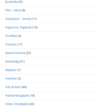
Ezoterika
(5)
Film – Mozi
(8)
Fodrászat – Smink
(11)
Fogorvos, fogászat
(16)
Fordítás
(4)
Fotózás
(17)
Gasztronómia
(25)
Gazdaság
(21)
Gépipar
(7)
Hardver
(2)
Ház és kert
(40)
Háztartási gépek
(18)
Hírek, híroldalak
(26)