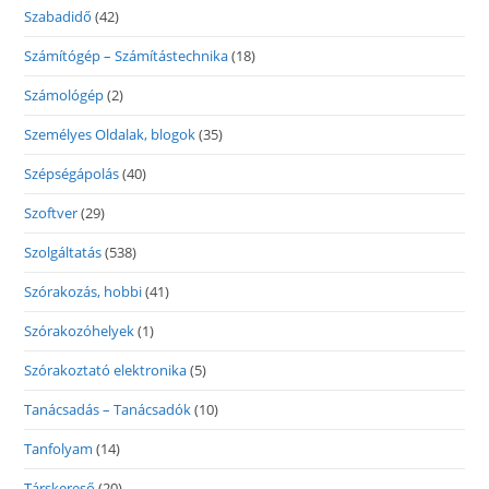
Szabadidő
(42)
Számítógép – Számítástechnika
(18)
Számológép
(2)
Személyes Oldalak, blogok
(35)
Szépségápolás
(40)
Szoftver
(29)
Szolgáltatás
(538)
Szórakozás, hobbi
(41)
Szórakozóhelyek
(1)
Szórakoztató elektronika
(5)
Tanácsadás – Tanácsadók
(10)
Tanfolyam
(14)
Társkereső
(20)