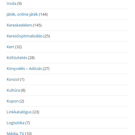
Iroda
(9)
Játék, online játék
(144)
Kereskedelem
(145)
Keresőoptimalizálás
(25)
Kert
(32)
Költöztetés
(28)
Könyvelés – Adózás
(27)
Konzol
(1)
Kultúra
(8)
Kupon
(2)
Linkkatalógus
(23)
Logisztika
(7)
Média, TV
(10)