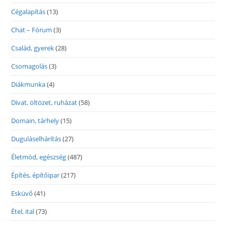
Cégalapítás
(13)
Chat – Fórum
(3)
Család, gyerek
(28)
Csomagolás
(3)
Diákmunka
(4)
Divat, öltözet, ruházat
(58)
Domain, tárhely
(15)
Duguláselhárítás
(27)
Életmód, egészség
(487)
Építés, építőipar
(217)
Esküvő
(41)
Étel, ital
(73)