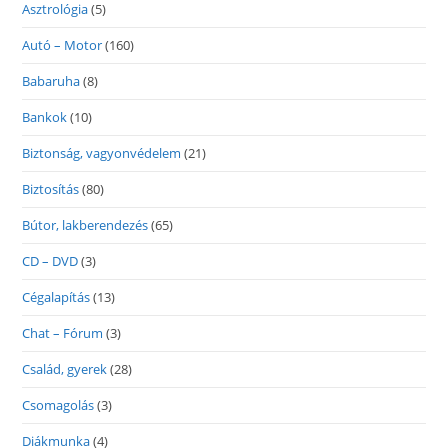
Asztrológia
(5)
Autó – Motor
(160)
Babaruha
(8)
Bankok
(10)
Biztonság, vagyonvédelem
(21)
Biztosítás
(80)
Bútor, lakberendezés
(65)
CD – DVD
(3)
Cégalapítás
(13)
Chat – Fórum
(3)
Család, gyerek
(28)
Csomagolás
(3)
Diákmunka
(4)