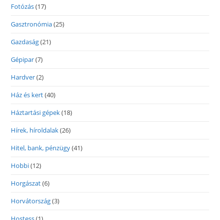
Fotózás
(17)
Gasztronómia
(25)
Gazdaság
(21)
Gépipar
(7)
Hardver
(2)
Ház és kert
(40)
Háztartási gépek
(18)
Hírek, híroldalak
(26)
Hitel, bank, pénzügy
(41)
Hobbi
(12)
Horgászat
(6)
Horvátország
(3)
Hostess
(1)