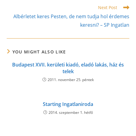
Read
Next Post
more
Albérletet keres Pesten, de nem tudja hol érdemes
articles
keresni? – SP Ingatlan
YOU MIGHT ALSO LIKE
Budapest XVII. kerületi kiadó, eladó lakás, ház és
telek
2011. november 25. péntek
Starting Ingatlaniroda
2014. szeptember 1. hétfő