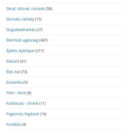
Divat, öltözet, ruházat
(58)
Domain, tárhely
(15)
Duguláselhárítás
(27)
Életmód, egészség
(487)
Építés, építőipar
(217)
Esküvő
(41)
Étel, ital
(73)
Ezoterika
(5)
Film – Mozi
(8)
Fodrászat – Smink
(11)
Fogorvos, fogászat
(16)
Fordítás
(4)