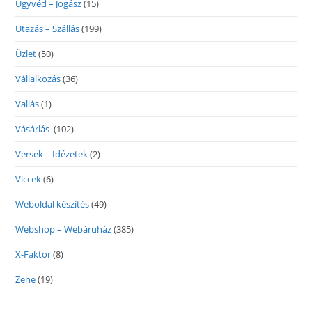
Ügyvéd – Jogász
(15)
Utazás – Szállás
(199)
Üzlet
(50)
Vállalkozás
(36)
Vallás
(1)
Vásárlás
(102)
Versek – Idézetek
(2)
Viccek
(6)
Weboldal készítés
(49)
Webshop – Webáruház
(385)
X-Faktor
(8)
Zene
(19)