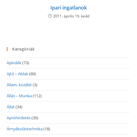
Ipari ingatlanok
2011. április 19. kedd
Kategóriák
Ajándék
(73)
Ajtó – Ablak
(60)
Állam, közélet
(3)
Állás – Munka
(112)
Állat
(34)
Apróhirdetés
(30)
Árnyékolástechnika
(18)