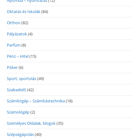
Nyomda – nyomtatás
(12)
Oktatás és Iskolák
(84)
Otthon
(82)
Pályázatok
(4)
Parfüm
(8)
Pénz – Hitel
(15)
Póker
(6)
Sport, sportolás
(49)
Szabadidő
(42)
Számítógép – Számítástechnika
(18)
Számológép
(2)
Személyes Oldalak, blogok
(35)
Szépségápolás
(40)