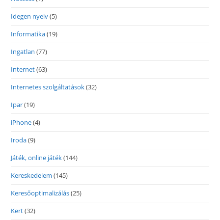
Idegen nyelv
(5)
Informatika
(19)
Ingatlan
(77)
Internet
(63)
Internetes szolgáltatások
(32)
Ipar
(19)
iPhone
(4)
Iroda
(9)
Játék, online játék
(144)
Kereskedelem
(145)
Keresőoptimalizálás
(25)
Kert
(32)