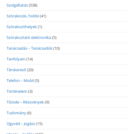
Szolgáltatás
(538)
Szórakozás, hobbi
(41)
Szórakozóhelyek
(1)
Szórakoztató elektronika
(5)
Tanácsadás – Tanácsadók
(10)
Tanfolyam
(14)
Társkereső
(20)
Telefon – Mobil
(5)
Történelem
(3)
Tőzsde – Részvények
(9)
Tudomány
(6)
Ügyvéd – Jogász
(15)