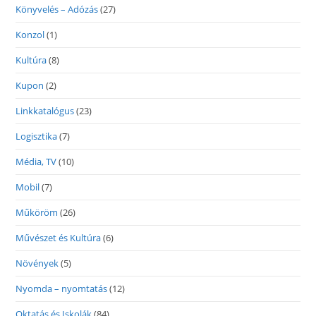
Könyvelés – Adózás
(27)
Konzol
(1)
Kultúra
(8)
Kupon
(2)
Linkkatalógus
(23)
Logisztika
(7)
Média, TV
(10)
Mobil
(7)
Műköröm
(26)
Művészet és Kultúra
(6)
Növények
(5)
Nyomda – nyomtatás
(12)
Oktatás és Iskolák
(84)