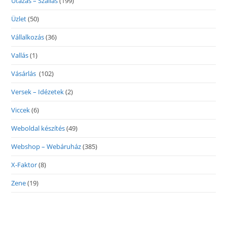
Utazás – Szállás
(199)
Üzlet
(50)
Vállalkozás
(36)
Vallás
(1)
Vásárlás
(102)
Versek – Idézetek
(2)
Viccek
(6)
Weboldal készítés
(49)
Webshop – Webáruház
(385)
X-Faktor
(8)
Zene
(19)