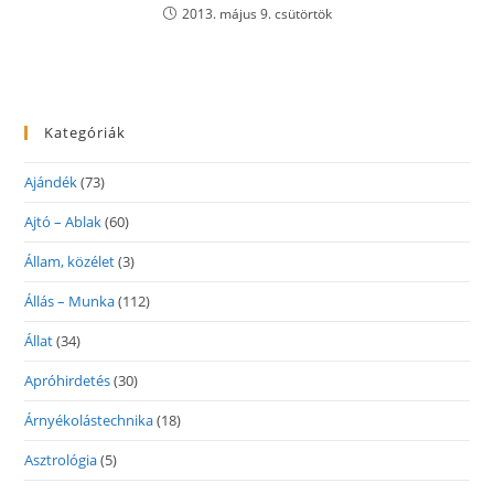
2013. május 9. csütörtök
Kategóriák
Ajándék
(73)
Ajtó – Ablak
(60)
Állam, közélet
(3)
Állás – Munka
(112)
Állat
(34)
Apróhirdetés
(30)
Árnyékolástechnika
(18)
Asztrológia
(5)