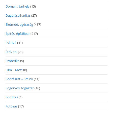
Domain, tárhely
(15)
Duguláselhárítás
(27)
Életmód, egészség
(487)
Építés, építőipar
(217)
Esküvő
(41)
Étel, ital
(73)
Ezoterika
(5)
Film – Mozi
(8)
Fodrászat – Smink
(11)
Fogorvos, fogászat
(16)
Fordítás
(4)
Fotózás
(17)