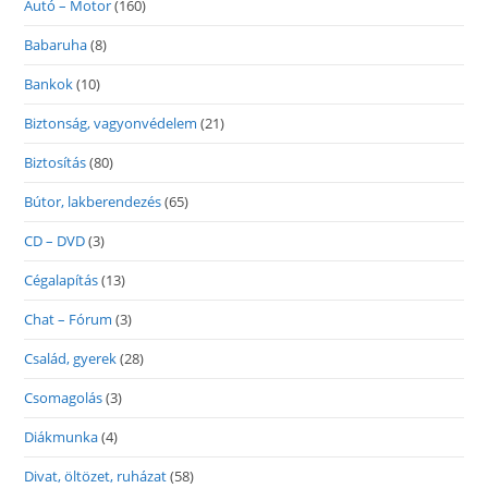
Autó – Motor
(160)
Babaruha
(8)
Bankok
(10)
Biztonság, vagyonvédelem
(21)
Biztosítás
(80)
Bútor, lakberendezés
(65)
CD – DVD
(3)
Cégalapítás
(13)
Chat – Fórum
(3)
Család, gyerek
(28)
Csomagolás
(3)
Diákmunka
(4)
Divat, öltözet, ruházat
(58)