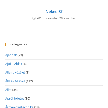
Neked 8?
2010. november 20. szombat
Kategóriák
Ajándék
(73)
Ajtó – Ablak
(60)
Állam, közélet
(3)
Állás – Munka
(112)
Állat
(34)
Apróhirdetés
(30)
Árnyékolástechnika
(18)