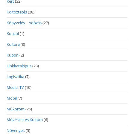
Kert
(32)
Költöztetés
(28)
Könyvelés – Adózás
(27)
Konzol
(1)
Kultúra
(8)
Kupon
(2)
Linkkatalógus
(23)
Logisztika
(7)
Média, TV
(10)
Mobil
(7)
Műköröm
(26)
Művészet és Kultúra
(6)
Növények
(5)