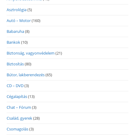
Asztrológia
(5)
Autó – Motor
(160)
Babaruha
(8)
Bankok
(10)
Biztonság, vagyonvédelem
(21)
Biztosítás
(80)
Bútor, lakberendezés
(65)
CD – DVD
(3)
Cégalapítás
(13)
Chat – Fórum
(3)
Család, gyerek
(28)
Csomagolás
(3)