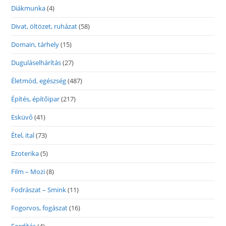
Diákmunka
(4)
Divat, öltözet, ruházat
(58)
Domain, tárhely
(15)
Duguláselhárítás
(27)
Életmód, egészség
(487)
Építés, építőipar
(217)
Esküvő
(41)
Étel, ital
(73)
Ezoterika
(5)
Film – Mozi
(8)
Fodrászat – Smink
(11)
Fogorvos, fogászat
(16)