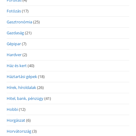
Fordítás
(4)
Fotózás
(17)
Gasztronómia
(25)
Gazdaság
(21)
Gépipar
(7)
Hardver
(2)
Ház és kert
(40)
Háztartási gépek
(18)
Hírek, híroldalak
(26)
Hitel, bank, pénzügy
(41)
Hobbi
(12)
Horgászat
(6)
Horvátország
(3)