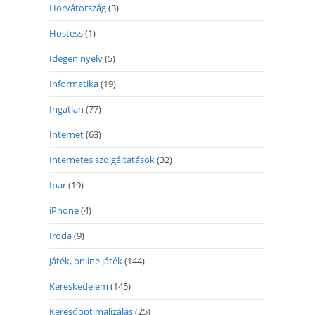
Horvátország
(3)
Hostess
(1)
Idegen nyelv
(5)
Informatika
(19)
Ingatlan
(77)
Internet
(63)
Internetes szolgáltatások
(32)
Ipar
(19)
iPhone
(4)
Iroda
(9)
Játék, online játék
(144)
Kereskedelem
(145)
Keresőoptimalizálás
(25)