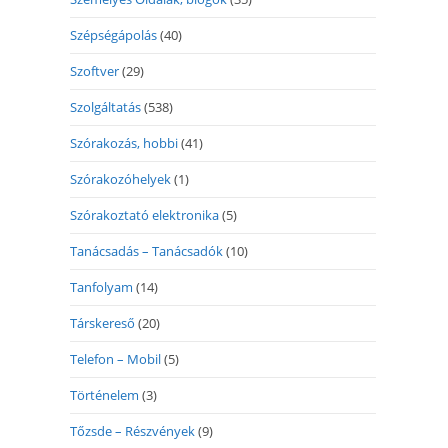
Szépségápolás
(40)
Szoftver
(29)
Szolgáltatás
(538)
Szórakozás, hobbi
(41)
Szórakozóhelyek
(1)
Szórakoztató elektronika
(5)
Tanácsadás – Tanácsadók
(10)
Tanfolyam
(14)
Társkereső
(20)
Telefon – Mobil
(5)
Történelem
(3)
Tőzsde – Részvények
(9)