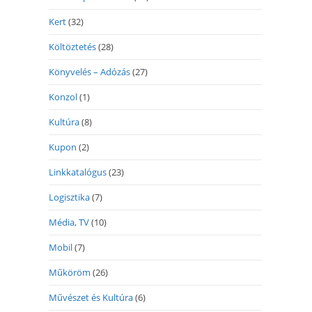
Kert
(32)
Költöztetés
(28)
Könyvelés – Adózás
(27)
Konzol
(1)
Kultúra
(8)
Kupon
(2)
Linkkatalógus
(23)
Logisztika
(7)
Média, TV
(10)
Mobil
(7)
Műköröm
(26)
Művészet és Kultúra
(6)