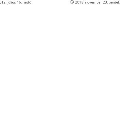
012. július 16. hétfő
2018. november 23. péntek