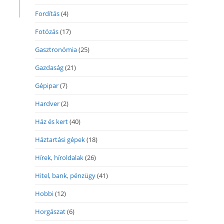
Fordítás
(4)
Fotózás
(17)
Gasztronómia
(25)
Gazdaság
(21)
Gépipar
(7)
Hardver
(2)
Ház és kert
(40)
Háztartási gépek
(18)
Hírek, híroldalak
(26)
Hitel, bank, pénzügy
(41)
Hobbi
(12)
Horgászat
(6)