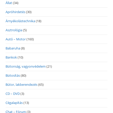
Állat
(34)
Apróhirdetés
(30)
Árnyékolástechnika
(18)
Asztrológia
(5)
Autó – Motor
(160)
Babaruha
(8)
Bankok
(10)
Biztonság, vagyonvédelem
(21)
Biztosítás
(80)
Bútor, lakberendezés
(65)
CD – DVD
(3)
Cégalapítás
(13)
Chat – Fórum
(3)