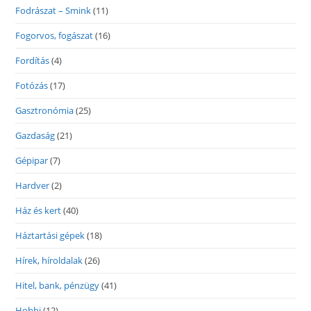
Fodrászat – Smink
(11)
Fogorvos, fogászat
(16)
Fordítás
(4)
Fotózás
(17)
Gasztronómia
(25)
Gazdaság
(21)
Gépipar
(7)
Hardver
(2)
Ház és kert
(40)
Háztartási gépek
(18)
Hírek, híroldalak
(26)
Hitel, bank, pénzügy
(41)
Hobbi
(12)