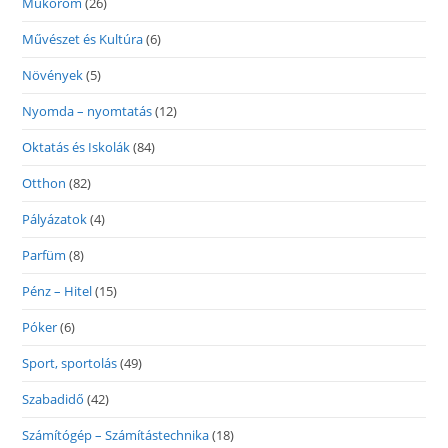
Műköröm
(26)
Művészet és Kultúra
(6)
Növények
(5)
Nyomda – nyomtatás
(12)
Oktatás és Iskolák
(84)
Otthon
(82)
Pályázatok
(4)
Parfüm
(8)
Pénz – Hitel
(15)
Póker
(6)
Sport, sportolás
(49)
Szabadidő
(42)
Számítógép – Számítástechnika
(18)