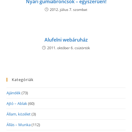
Nyári gumiabroncsok – egyszerűen!
2012. július 7. szombat
Alufelni webáruház
2011. október 6. csütörtök
Kategóriák
Ajándék
(73)
Ajtó – Ablak
(60)
Állam, közélet
(3)
Állás – Munka
(112)