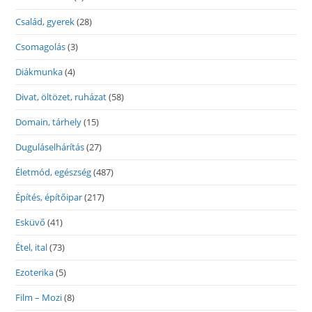
Család, gyerek
(28)
Csomagolás
(3)
Diákmunka
(4)
Divat, öltözet, ruházat
(58)
Domain, tárhely
(15)
Duguláselhárítás
(27)
Életmód, egészség
(487)
Építés, építőipar
(217)
Esküvő
(41)
Étel, ital
(73)
Ezoterika
(5)
Film – Mozi
(8)