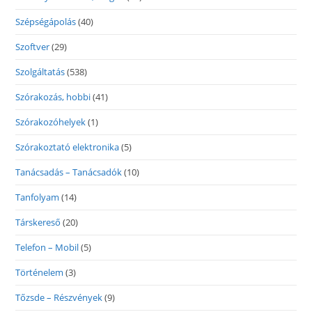
Szépségápolás
(40)
Szoftver
(29)
Szolgáltatás
(538)
Szórakozás, hobbi
(41)
Szórakozóhelyek
(1)
Szórakoztató elektronika
(5)
Tanácsadás – Tanácsadók
(10)
Tanfolyam
(14)
Társkereső
(20)
Telefon – Mobil
(5)
Történelem
(3)
Tőzsde – Részvények
(9)