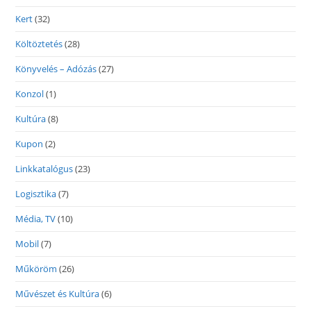
Kert
(32)
Költöztetés
(28)
Könyvelés – Adózás
(27)
Konzol
(1)
Kultúra
(8)
Kupon
(2)
Linkkatalógus
(23)
Logisztika
(7)
Média, TV
(10)
Mobil
(7)
Műköröm
(26)
Művészet és Kultúra
(6)