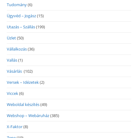
Tudomány
(6)
Ügyvéd – Jogász
(15)
Utazás – Szállás
(199)
Üzlet
(50)
Vállalkozás
(36)
Vallás
(1)
Vásárlás
(102)
Versek – Idézetek
(2)
Viccek
(6)
Weboldal készítés
(49)
Webshop – Webáruház
(385)
X-Faktor
(8)
Zene
(19)