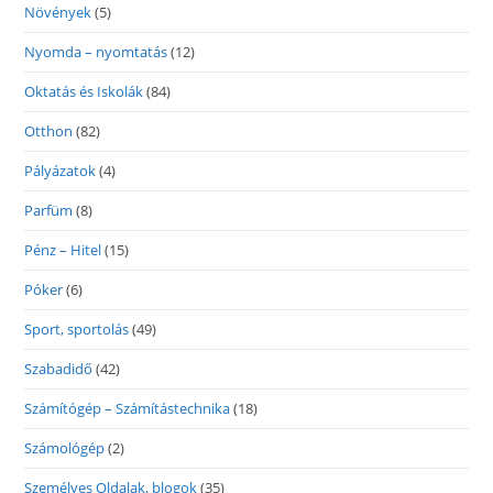
Növények
(5)
Nyomda – nyomtatás
(12)
Oktatás és Iskolák
(84)
Otthon
(82)
Pályázatok
(4)
Parfüm
(8)
Pénz – Hitel
(15)
Póker
(6)
Sport, sportolás
(49)
Szabadidő
(42)
Számítógép – Számítástechnika
(18)
Számológép
(2)
Személyes Oldalak, blogok
(35)