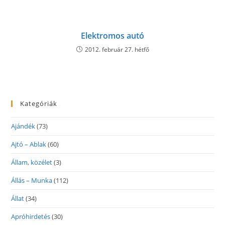
Elektromos autó
2012. február 27. hétfő
Kategóriák
Ajándék
(73)
Ajtó – Ablak
(60)
Állam, közélet
(3)
Állás – Munka
(112)
Állat
(34)
Apróhirdetés
(30)