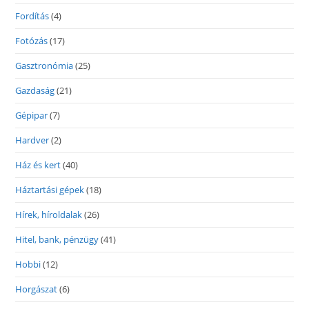
Fordítás
(4)
Fotózás
(17)
Gasztronómia
(25)
Gazdaság
(21)
Gépipar
(7)
Hardver
(2)
Ház és kert
(40)
Háztartási gépek
(18)
Hírek, híroldalak
(26)
Hitel, bank, pénzügy
(41)
Hobbi
(12)
Horgászat
(6)