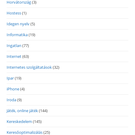
Horvátország
(3)
Hostess
(1)
Idegen nyelv
(5)
Informatika
(19)
Ingatlan
(77)
Internet
(63)
Internetes szolgáltatások
(32)
Ipar
(19)
iPhone
(4)
Iroda
(9)
Játék, online játék
(144)
Kereskedelem
(145)
Keresőoptimalizálás
(25)