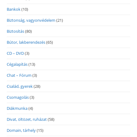
Bankok
(10)
Biztonság, vagyonvédelem
(21)
Biztosítás
(80)
Bútor, lakberendezés
(65)
CD – DVD
(3)
Cégalapítás
(13)
Chat – Fórum
(3)
Család, gyerek
(28)
Csomagolás
(3)
Diákmunka
(4)
Divat, öltözet, ruházat
(58)
Domain, tárhely
(15)