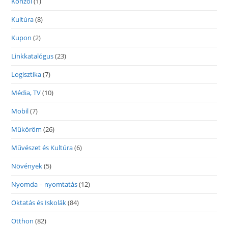
Konzol
(1)
Kultúra
(8)
Kupon
(2)
Linkkatalógus
(23)
Logisztika
(7)
Média, TV
(10)
Mobil
(7)
Műköröm
(26)
Művészet és Kultúra
(6)
Növények
(5)
Nyomda – nyomtatás
(12)
Oktatás és Iskolák
(84)
Otthon
(82)