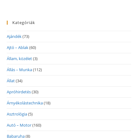
Kategóriák
Ajándék
(73)
Ajtó – Ablak
(60)
Állam, közélet
(3)
Állás – Munka
(112)
Állat
(34)
Apróhirdetés
(30)
Árnyékolástechnika
(18)
Asztrológia
(5)
Autó – Motor
(160)
Babaruha
(8)