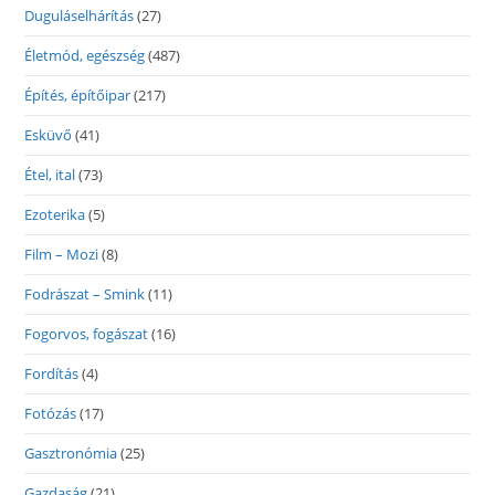
Duguláselhárítás
(27)
Életmód, egészség
(487)
Építés, építőipar
(217)
Esküvő
(41)
Étel, ital
(73)
Ezoterika
(5)
Film – Mozi
(8)
Fodrászat – Smink
(11)
Fogorvos, fogászat
(16)
Fordítás
(4)
Fotózás
(17)
Gasztronómia
(25)
Gazdaság
(21)