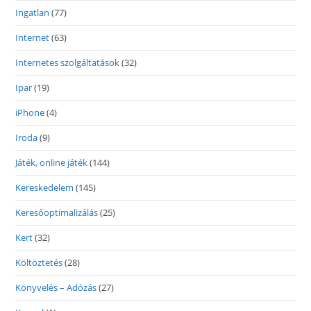
Ingatlan
(77)
Internet
(63)
Internetes szolgáltatások
(32)
Ipar
(19)
iPhone
(4)
Iroda
(9)
Játék, online játék
(144)
Kereskedelem
(145)
Keresőoptimalizálás
(25)
Kert
(32)
Költöztetés
(28)
Könyvelés – Adózás
(27)