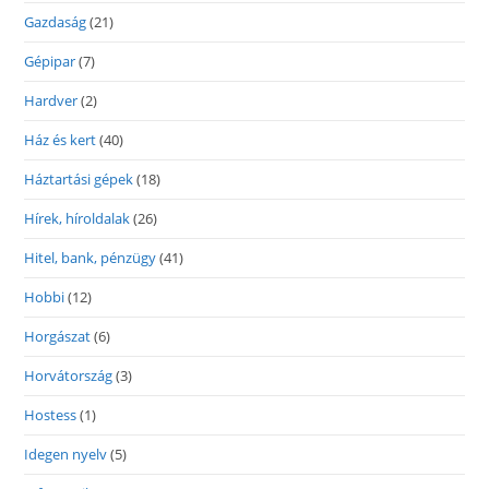
Gazdaság
(21)
Gépipar
(7)
Hardver
(2)
Ház és kert
(40)
Háztartási gépek
(18)
Hírek, híroldalak
(26)
Hitel, bank, pénzügy
(41)
Hobbi
(12)
Horgászat
(6)
Horvátország
(3)
Hostess
(1)
Idegen nyelv
(5)