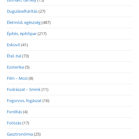
Domain, tárhely
(15)
Duguláselhárítás
(27)
Életmód, egészség
(487)
Építés, építőipar
(217)
Esküvő
(41)
Étel, ital
(73)
Ezoterika
(5)
Film – Mozi
(8)
Fodrászat – Smink
(11)
Fogorvos, fogászat
(16)
Fordítás
(4)
Fotózás
(17)
Gasztronómia
(25)