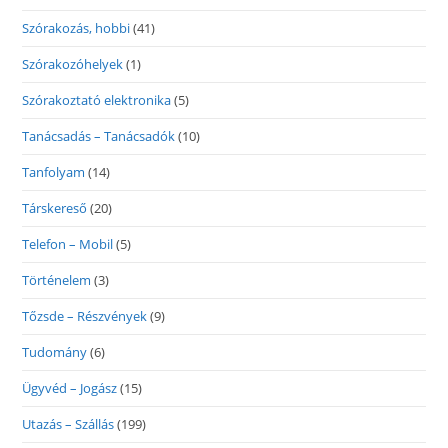
Szórakozás, hobbi
(41)
Szórakozóhelyek
(1)
Szórakoztató elektronika
(5)
Tanácsadás – Tanácsadók
(10)
Tanfolyam
(14)
Társkereső
(20)
Telefon – Mobil
(5)
Történelem
(3)
Tőzsde – Részvények
(9)
Tudomány
(6)
Ügyvéd – Jogász
(15)
Utazás – Szállás
(199)