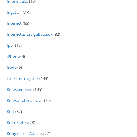
Informatika
(19)
Ingatlan
(77)
Internet
(63)
Internetes szolgáltatások
(32)
Ipar
(19)
iPhone
(4)
Iroda
(9)
Játék, online játék
(144)
Kereskedelem
(145)
Keresőoptimalizálás
(25)
Kert
(32)
Költöztetés
(28)
Könyvelés – Adózás
(27)