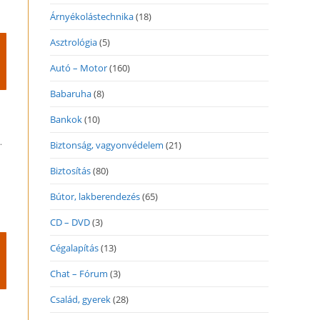
Árnyékolástechnika
(18)
Asztrológia
(5)
Autó – Motor
(160)
Babaruha
(8)
Bankok
(10)
.
Biztonság, vagyonvédelem
(21)
Biztosítás
(80)
Bútor, lakberendezés
(65)
CD – DVD
(3)
Cégalapítás
(13)
Chat – Fórum
(3)
Család, gyerek
(28)