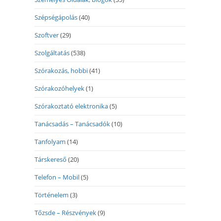
Szépségápolás
(40)
Szoftver
(29)
Szolgáltatás
(538)
Szórakozás, hobbi
(41)
Szórakozóhelyek
(1)
Szórakoztató elektronika
(5)
Tanácsadás – Tanácsadók
(10)
Tanfolyam
(14)
Társkereső
(20)
Telefon – Mobil
(5)
Történelem
(3)
Tőzsde – Részvények
(9)