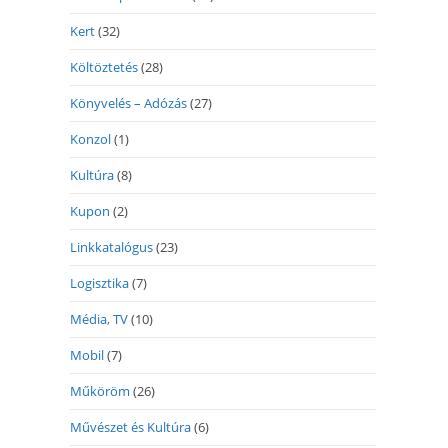
Kert
(32)
Költöztetés
(28)
Könyvelés – Adózás
(27)
Konzol
(1)
Kultúra
(8)
Kupon
(2)
Linkkatalógus
(23)
Logisztika
(7)
Média, TV
(10)
Mobil
(7)
Műköröm
(26)
Művészet és Kultúra
(6)