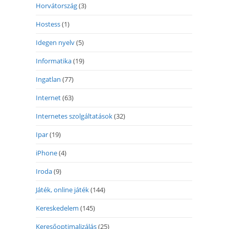
Horvátország
(3)
Hostess
(1)
Idegen nyelv
(5)
Informatika
(19)
Ingatlan
(77)
Internet
(63)
Internetes szolgáltatások
(32)
Ipar
(19)
iPhone
(4)
Iroda
(9)
Játék, online játék
(144)
Kereskedelem
(145)
Keresőoptimalizálás
(25)