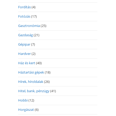
Fordítás
(4)
Fotózás
(17)
Gasztronómia
(25)
Gazdaság
(21)
Gépipar
(7)
Hardver
(2)
Ház és kert
(40)
Háztartási gépek
(18)
Hírek, híroldalak
(26)
Hitel, bank, pénzügy
(41)
Hobbi
(12)
Horgászat
(6)