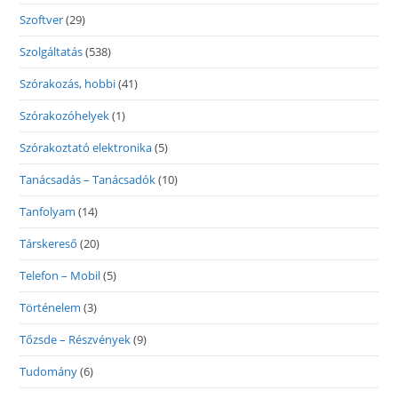
Szoftver
(29)
Szolgáltatás
(538)
Szórakozás, hobbi
(41)
Szórakozóhelyek
(1)
Szórakoztató elektronika
(5)
Tanácsadás – Tanácsadók
(10)
Tanfolyam
(14)
Társkereső
(20)
Telefon – Mobil
(5)
Történelem
(3)
Tőzsde – Részvények
(9)
Tudomány
(6)