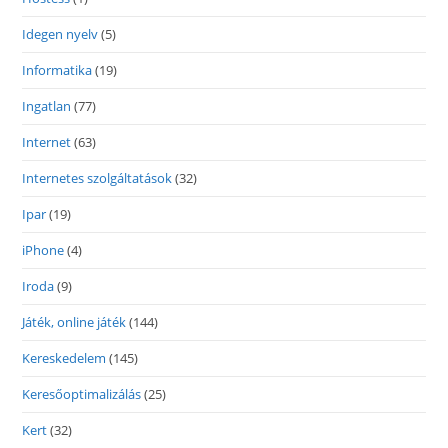
Idegen nyelv
(5)
Informatika
(19)
Ingatlan
(77)
Internet
(63)
Internetes szolgáltatások
(32)
Ipar
(19)
iPhone
(4)
Iroda
(9)
Játék, online játék
(144)
Kereskedelem
(145)
Keresőoptimalizálás
(25)
Kert
(32)