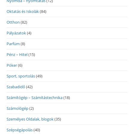
Nyomda – nyomtatás
(12)
Oktatás és Iskolák
(84)
Otthon
(82)
Pályázatok
(4)
Parfüm
(8)
Pénz – Hitel
(15)
Póker
(6)
Sport, sportolás
(49)
Szabadidő
(42)
Számítógép – Számítástechnika
(18)
Számológép
(2)
Személyes Oldalak, blogok
(35)
Szépségápolás
(40)