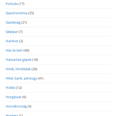
Fotózás
(17)
Gasztronómia
(25)
Gazdaság
(21)
Gépipar
(7)
Hardver
(2)
Ház és kert
(40)
Háztartási gépek
(18)
Hírek, híroldalak
(26)
Hitel, bank, pénzügy
(41)
Hobbi
(12)
Horgászat
(6)
Horvátország
(3)
Hostess
(1)