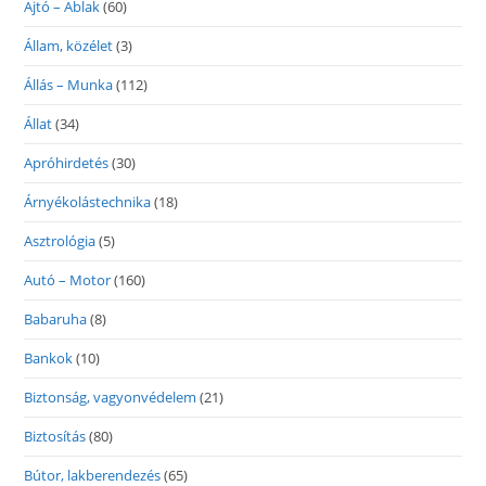
Ajtó – Ablak
(60)
Állam, közélet
(3)
Állás – Munka
(112)
Állat
(34)
Apróhirdetés
(30)
Árnyékolástechnika
(18)
Asztrológia
(5)
Autó – Motor
(160)
Babaruha
(8)
Bankok
(10)
Biztonság, vagyonvédelem
(21)
Biztosítás
(80)
Bútor, lakberendezés
(65)