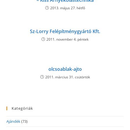
– Kiss Árnyékolástechnika
2013. május 27. hétfő
Sz-Lorry Felépítménygyártó Kft.
2011. november 4. péntek
olcsoablak-ajto
2011. március 31. csütörtök
Kategóriák
Ajándék
(73)