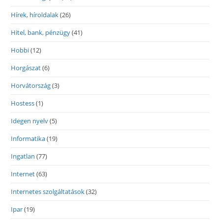
Hírek, híroldalak
(26)
Hitel, bank, pénzügy
(41)
Hobbi
(12)
Horgászat
(6)
Horvátország
(3)
Hostess
(1)
Idegen nyelv
(5)
Informatika
(19)
Ingatlan
(77)
Internet
(63)
Internetes szolgáltatások
(32)
Ipar
(19)