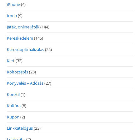
iPhone
(4)
Iroda
(9)
Játék, online játék
(144)
Kereskedelem
(145)
Keresőoptimalizálás
(25)
Kert
(32)
Költöztetés
(28)
Könyvelés – Adózás
(27)
Konzol
(1)
Kultúra
(8)
Kupon
(2)
Linkkatalógus
(23)
Logisztika
(7)