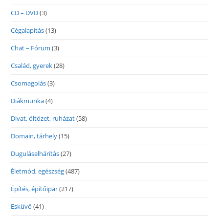
CD – DVD
(3)
Cégalapítás
(13)
Chat – Fórum
(3)
Család, gyerek
(28)
Csomagolás
(3)
Diákmunka
(4)
Divat, öltözet, ruházat
(58)
Domain, tárhely
(15)
Duguláselhárítás
(27)
Életmód, egészség
(487)
Építés, építőipar
(217)
Esküvő
(41)