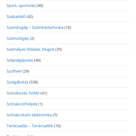
Sport, sportolás
(49)
Szabadidő
(42)
Számítógép – Számítástechnika
(18)
Számológép
(2)
Személyes Oldalak, blogok
(35)
Szépségápolás
(40)
Szoftver
(29)
Szolgáltatás
(538)
Szórakozás, hobbi
(41)
Szórakozóhelyek
(1)
Szórakoztató elektronika
(5)
Tanácsadás – Tanácsadók
(10)