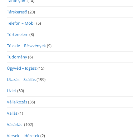
Tanfolyam
(14)
Társkereső
(20)
Telefon – Mobil
(5)
Történelem
(3)
Tőzsde – Részvények
(9)
Tudomány
(6)
Ügyvéd – Jogász
(15)
Utazás – Szállás
(199)
Üzlet
(50)
Vállalkozás
(36)
Vallás
(1)
Vásárlás
(102)
Versek – Idézetek
(2)