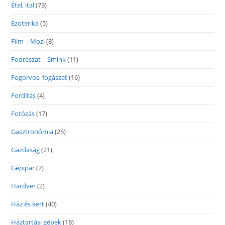
Étel, ital
(73)
Ezoterika
(5)
Film – Mozi
(8)
Fodrászat – Smink
(11)
Fogorvos, fogászat
(16)
Fordítás
(4)
Fotózás
(17)
Gasztronómia
(25)
Gazdaság
(21)
Gépipar
(7)
Hardver
(2)
Ház és kert
(40)
Háztartási gépek
(18)