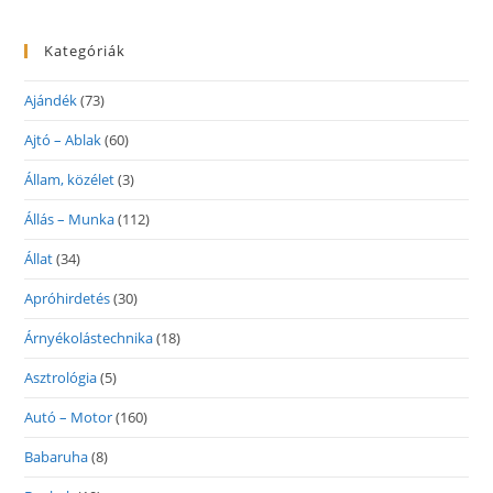
Kategóriák
Ajándék
(73)
Ajtó – Ablak
(60)
Állam, közélet
(3)
Állás – Munka
(112)
Állat
(34)
Apróhirdetés
(30)
Árnyékolástechnika
(18)
Asztrológia
(5)
Autó – Motor
(160)
Babaruha
(8)