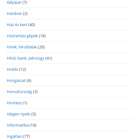
Gépipar
(7)
Hardver
(2)
Ház és kert
(40)
Háztartási gépek
(18)
Hírek, híroldalak
(26)
Hitel, bank, pénzügy
(41)
Hobbi
(12)
Horgászat
(6)
Horvátország
(3)
Hostess
(1)
Idegen nyelv
(5)
Informatika
(19)
Ingatlan
(77)