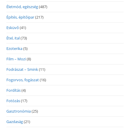
Életmód, egészség
(487)
Építés, építőipar
(217)
Esküvő
(41)
Étel, ital
(73)
Ezoterika
(5)
Film – Mozi
(8)
Fodrászat – Smink
(11)
Fogorvos, fogászat
(16)
Fordítás
(4)
Fotózás
(17)
Gasztronómia
(25)
Gazdaság
(21)