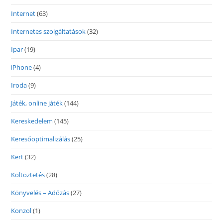
Internet
(63)
Internetes szolgáltatások
(32)
Ipar
(19)
iPhone
(4)
Iroda
(9)
Játék, online játék
(144)
Kereskedelem
(145)
Keresőoptimalizálás
(25)
Kert
(32)
Költöztetés
(28)
Könyvelés – Adózás
(27)
Konzol
(1)