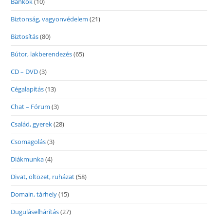
Bankok
(10)
Biztonság, vagyonvédelem
(21)
Biztosítás
(80)
Bútor, lakberendezés
(65)
CD – DVD
(3)
Cégalapítás
(13)
Chat – Fórum
(3)
Család, gyerek
(28)
Csomagolás
(3)
Diákmunka
(4)
Divat, öltözet, ruházat
(58)
Domain, tárhely
(15)
Duguláselhárítás
(27)