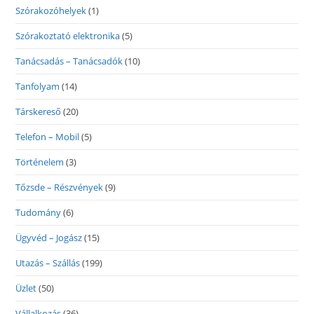
Szórakozóhelyek
(1)
Szórakoztató elektronika
(5)
Tanácsadás – Tanácsadók
(10)
Tanfolyam
(14)
Társkereső
(20)
Telefon – Mobil
(5)
Történelem
(3)
Tőzsde – Részvények
(9)
Tudomány
(6)
Ügyvéd – Jogász
(15)
Utazás – Szállás
(199)
Üzlet
(50)
Vállalkozás
(36)