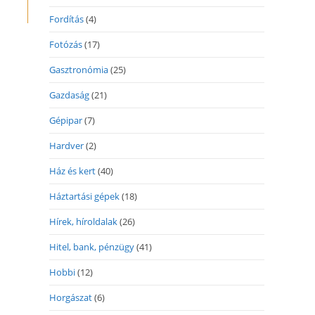
Fordítás
(4)
Fotózás
(17)
Gasztronómia
(25)
Gazdaság
(21)
Gépipar
(7)
Hardver
(2)
Ház és kert
(40)
Háztartási gépek
(18)
Hírek, híroldalak
(26)
Hitel, bank, pénzügy
(41)
Hobbi
(12)
Horgászat
(6)