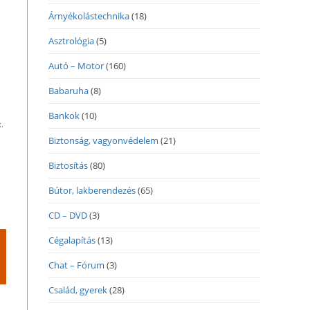
Árnyékolástechnika
(18)
Asztrológia
(5)
Autó – Motor
(160)
Babaruha
(8)
Bankok
(10)
.
Biztonság, vagyonvédelem
(21)
Biztosítás
(80)
Bútor, lakberendezés
(65)
CD – DVD
(3)
Cégalapítás
(13)
Chat – Fórum
(3)
Család, gyerek
(28)