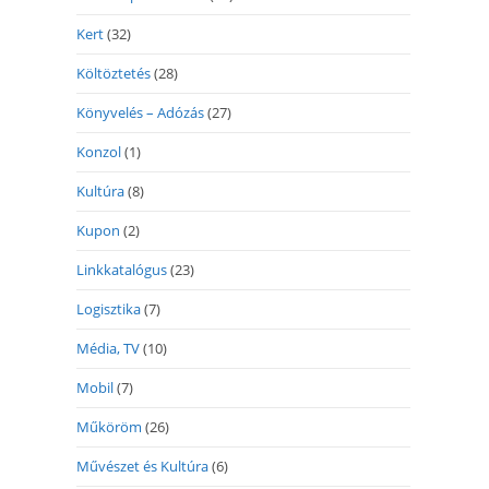
Kert
(32)
Költöztetés
(28)
Könyvelés – Adózás
(27)
Konzol
(1)
Kultúra
(8)
Kupon
(2)
Linkkatalógus
(23)
Logisztika
(7)
Média, TV
(10)
Mobil
(7)
Műköröm
(26)
Művészet és Kultúra
(6)