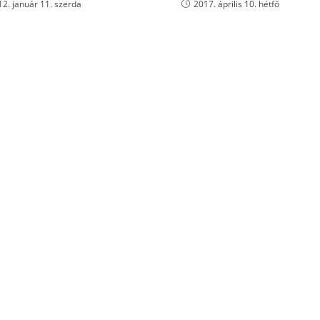
12. január 11. szerda
2017. április 10. hétfő