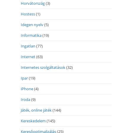
Horvátország
(3)
Hostess
(1)
Idegen nyelv
(5)
Informatika
(19)
Ingatlan
(77)
Internet
(63)
Internetes szolgáltatások
(32)
Ipar
(19)
iPhone
(4)
Iroda
(9)
Játék, online játék
(144)
Kereskedelem
(145)
Keresőoptimalizálás
(25)