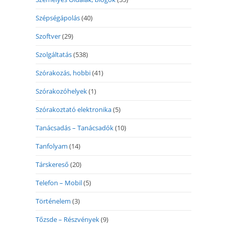
Szépségápolás
(40)
Szoftver
(29)
Szolgáltatás
(538)
Szórakozás, hobbi
(41)
Szórakozóhelyek
(1)
Szórakoztató elektronika
(5)
Tanácsadás – Tanácsadók
(10)
Tanfolyam
(14)
Társkereső
(20)
Telefon – Mobil
(5)
Történelem
(3)
Tőzsde – Részvények
(9)