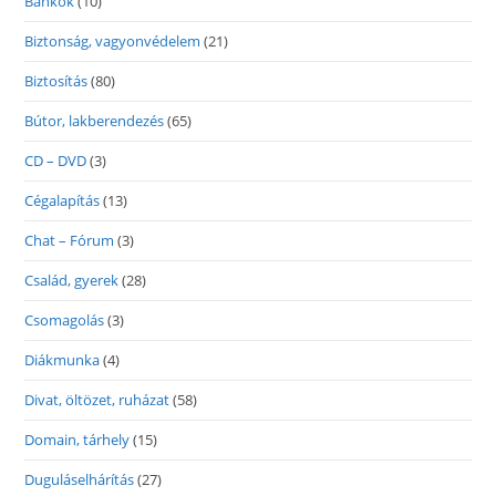
Bankok
(10)
Biztonság, vagyonvédelem
(21)
Biztosítás
(80)
Bútor, lakberendezés
(65)
CD – DVD
(3)
Cégalapítás
(13)
Chat – Fórum
(3)
Család, gyerek
(28)
Csomagolás
(3)
Diákmunka
(4)
Divat, öltözet, ruházat
(58)
Domain, tárhely
(15)
Duguláselhárítás
(27)