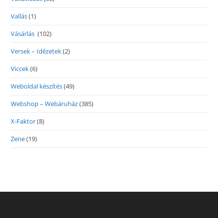
Vallás
(1)
Vásárlás
(102)
Versek – Idézetek
(2)
Viccek
(6)
Weboldal készítés
(49)
Webshop – Webáruház
(385)
X-Faktor
(8)
Zene
(19)