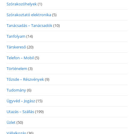
Szórakozóhelyek
(1)
Szórakoztató elektronika
(5)
Tanácsadás – Tanácsadók
(10)
Tanfolyam
(14)
Társkereső
(20)
Telefon – Mobil
(5)
Történelem
(3)
Tőzsde – Részvények
(9)
Tudomány
(6)
Ügyvéd – Jogász
(15)
Utazás – Szállás
(199)
Üzlet
(50)
Vállalkozás
(36)