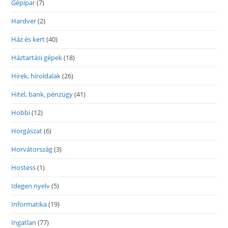
Gépipar
(7)
Hardver
(2)
Ház és kert
(40)
Háztartási gépek
(18)
Hírek, híroldalak
(26)
Hitel, bank, pénzügy
(41)
Hobbi
(12)
Horgászat
(6)
Horvátország
(3)
Hostess
(1)
Idegen nyelv
(5)
Informatika
(19)
Ingatlan
(77)