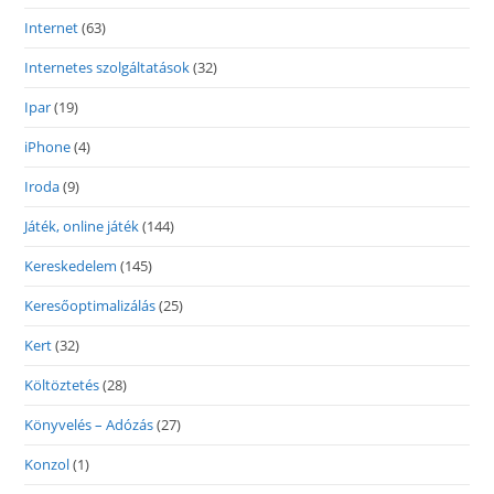
Internet
(63)
Internetes szolgáltatások
(32)
Ipar
(19)
iPhone
(4)
Iroda
(9)
Játék, online játék
(144)
Kereskedelem
(145)
Keresőoptimalizálás
(25)
Kert
(32)
Költöztetés
(28)
Könyvelés – Adózás
(27)
Konzol
(1)