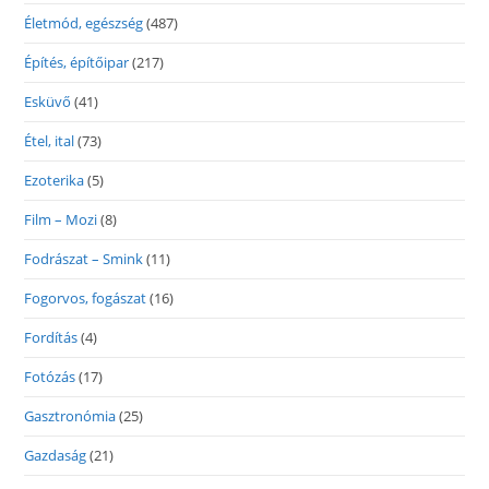
Életmód, egészség
(487)
Építés, építőipar
(217)
Esküvő
(41)
Étel, ital
(73)
Ezoterika
(5)
Film – Mozi
(8)
Fodrászat – Smink
(11)
Fogorvos, fogászat
(16)
Fordítás
(4)
Fotózás
(17)
Gasztronómia
(25)
Gazdaság
(21)