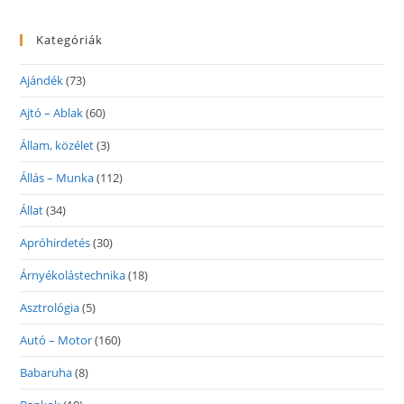
Kategóriák
Ajándék
(73)
Ajtó – Ablak
(60)
Állam, közélet
(3)
Állás – Munka
(112)
Állat
(34)
Apróhirdetés
(30)
Árnyékolástechnika
(18)
Asztrológia
(5)
Autó – Motor
(160)
Babaruha
(8)