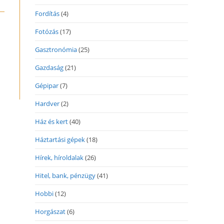
Fordítás
(4)
Fotózás
(17)
Gasztronómia
(25)
Gazdaság
(21)
Gépipar
(7)
Hardver
(2)
Ház és kert
(40)
Háztartási gépek
(18)
Hírek, híroldalak
(26)
Hitel, bank, pénzügy
(41)
Hobbi
(12)
Horgászat
(6)