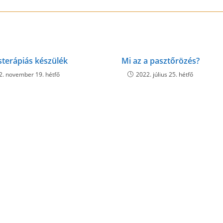
terápiás készülék
Mi az a pasztőrözés?
2. november 19. hétfő
2022. július 25. hétfő