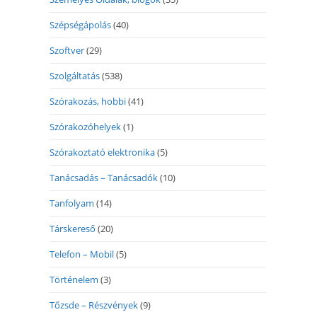
Szépségápolás
(40)
Szoftver
(29)
Szolgáltatás
(538)
Szórakozás, hobbi
(41)
Szórakozóhelyek
(1)
Szórakoztató elektronika
(5)
Tanácsadás – Tanácsadók
(10)
Tanfolyam
(14)
Társkereső
(20)
Telefon – Mobil
(5)
Történelem
(3)
Tőzsde – Részvények
(9)