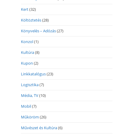
Kert
(32)
Költöztetés
(28)
Könyvelés – Adózás
(27)
Konzol
(1)
Kultúra
(8)
Kupon
(2)
Linkkatalógus
(23)
Logisztika
(7)
Média, TV
(10)
Mobil
(7)
Műköröm
(26)
Művészet és Kultúra
(6)