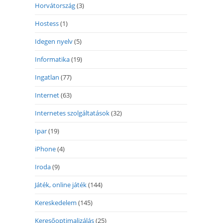
Horvátország
(3)
Hostess
(1)
Idegen nyelv
(5)
Informatika
(19)
Ingatlan
(77)
Internet
(63)
Internetes szolgáltatások
(32)
Ipar
(19)
iPhone
(4)
Iroda
(9)
Játék, online játék
(144)
Kereskedelem
(145)
Keresőoptimalizálás
(25)