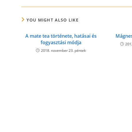
YOU MIGHT ALSO LIKE
A mate tea története, hatásai és
Mágnes
fogyasztási módja
201
2018. november 23. péntek