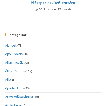
Nászpár esküvői tortára
2012. október 17. szerda
Kategóriák
Ajándék
(73)
Ajtó – Ablak
(60)
Állam, közélet
(3)
Állás – Munka
(112)
Állat
(34)
Apróhirdetés
(30)
Árnyékolástechnika
(18)
Asztrológia
(5)