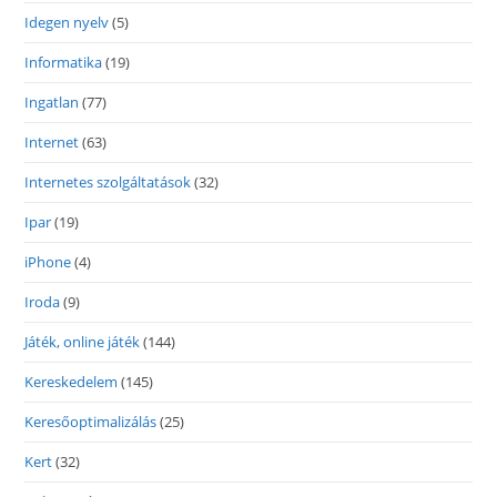
Idegen nyelv
(5)
Informatika
(19)
Ingatlan
(77)
Internet
(63)
Internetes szolgáltatások
(32)
Ipar
(19)
iPhone
(4)
Iroda
(9)
Játék, online játék
(144)
Kereskedelem
(145)
Keresőoptimalizálás
(25)
Kert
(32)