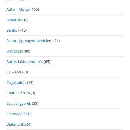
Autó – Motor
(160)
Babaruha
(8)
Bankok
(10)
Biztonság, vagyonvédelem
(21)
Biztosítás
(80)
Bútor, lakberendezés
(65)
CD – DVD
(3)
Cégalapítás
(13)
Chat – Fórum
(3)
Család, gyerek
(28)
Csomagolás
(3)
Diákmunka
(4)