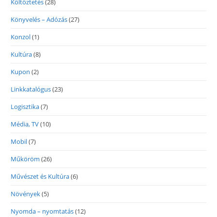
Költöztetés
(28)
Könyvelés – Adózás
(27)
Konzol
(1)
Kultúra
(8)
Kupon
(2)
Linkkatalógus
(23)
Logisztika
(7)
Média, TV
(10)
Mobil
(7)
Műköröm
(26)
Művészet és Kultúra
(6)
Növények
(5)
Nyomda – nyomtatás
(12)