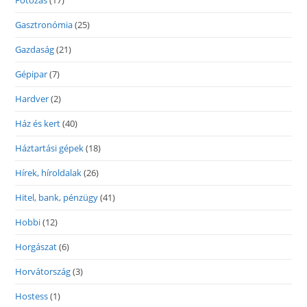
Fotózás
(17)
Gasztronómia
(25)
Gazdaság
(21)
Gépipar
(7)
Hardver
(2)
Ház és kert
(40)
Háztartási gépek
(18)
Hírek, híroldalak
(26)
Hitel, bank, pénzügy
(41)
Hobbi
(12)
Horgászat
(6)
Horvátország
(3)
Hostess
(1)