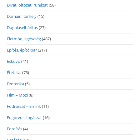
Divat, öltözet, ruházat
(58)
Domain, tárhely
(15)
Duguláselhárítás
(27)
Életmód, egészség
(487)
Építés, építőipar
(217)
Esküvő
(41)
Étel, ital
(73)
Ezoterika
(5)
Film – Mozi
(8)
Fodrászat – Smink
(11)
Fogorvos, fogászat
(16)
Fordítás
(4)