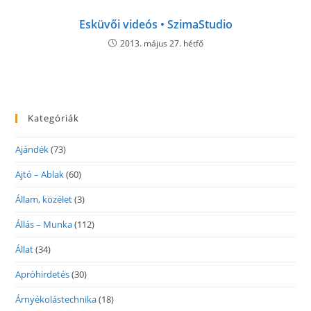
Esküvői videós • SzimaStudio
2013. május 27. hétfő
Kategóriák
Ajándék
(73)
Ajtó – Ablak
(60)
Állam, közélet
(3)
Állás – Munka
(112)
Állat
(34)
Apróhirdetés
(30)
Árnyékolástechnika
(18)