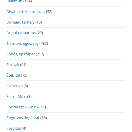
Diákmunka
(4)
Divat, öltözet, ruházat
(58)
Domain, tárhely
(15)
Duguláselhárítás
(27)
Életmód, egészség
(487)
Építés, építőipar
(217)
Esküvő
(41)
Étel, ital
(73)
Ezoterika
(5)
Film – Mozi
(8)
Fodrászat – Smink
(11)
Fogorvos, fogászat
(16)
Fordítás
(4)