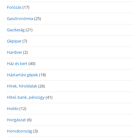
Fotózás
(17)
Gasztronómia
(25)
Gazdaság
(21)
Gépipar
(7)
Hardver
(2)
Ház és kert
(40)
Háztartási gépek
(18)
Hírek, híroldalak
(26)
Hitel, bank, pénzügy
(41)
Hobbi
(12)
Horgászat
(6)
Horvátország
(3)