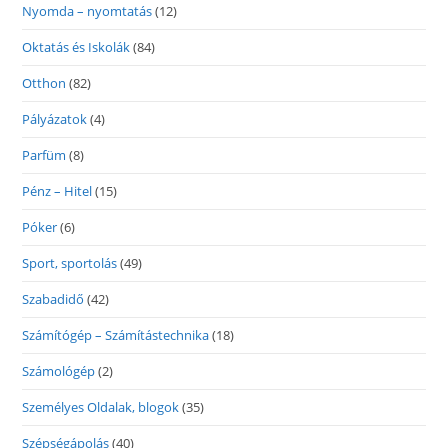
Nyomda – nyomtatás
(12)
Oktatás és Iskolák
(84)
Otthon
(82)
Pályázatok
(4)
Parfüm
(8)
Pénz – Hitel
(15)
Póker
(6)
Sport, sportolás
(49)
Szabadidő
(42)
Számítógép – Számítástechnika
(18)
Számológép
(2)
Személyes Oldalak, blogok
(35)
Szépségápolás
(40)