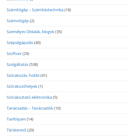
Számítógép – Számítástechnika
(18)
Számológép
(2)
Személyes Oldalak, blogok
(35)
Szépségápolás
(40)
Szoftver
(29)
Szolgáltatás
(538)
Szórakozás, hobbi
(41)
Szórakozóhelyek
(1)
Szórakoztató elektronika
(5)
Tanácsadás – Tanácsadók
(10)
Tanfolyam
(14)
Társkereső
(20)