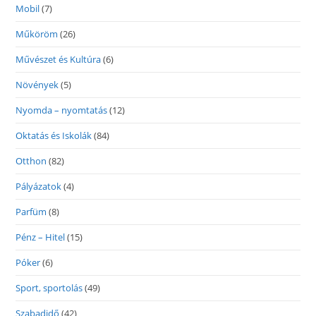
Mobil
(7)
Műköröm
(26)
Művészet és Kultúra
(6)
Növények
(5)
Nyomda – nyomtatás
(12)
Oktatás és Iskolák
(84)
Otthon
(82)
Pályázatok
(4)
Parfüm
(8)
Pénz – Hitel
(15)
Póker
(6)
Sport, sportolás
(49)
Szabadidő
(42)