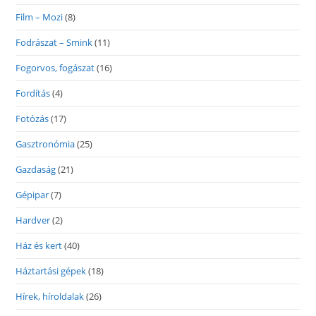
Film – Mozi
(8)
Fodrászat – Smink
(11)
Fogorvos, fogászat
(16)
Fordítás
(4)
Fotózás
(17)
Gasztronómia
(25)
Gazdaság
(21)
Gépipar
(7)
Hardver
(2)
Ház és kert
(40)
Háztartási gépek
(18)
Hírek, híroldalak
(26)