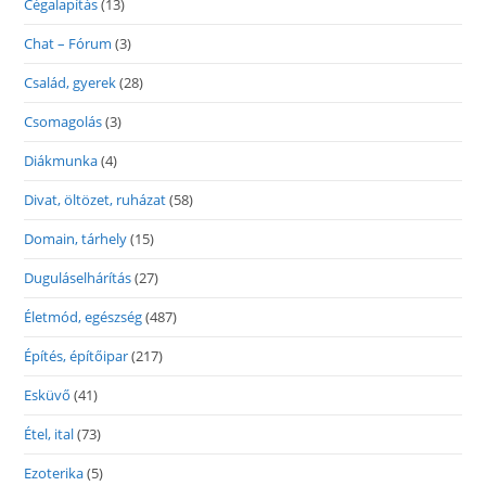
Cégalapítás
(13)
Chat – Fórum
(3)
Család, gyerek
(28)
Csomagolás
(3)
Diákmunka
(4)
Divat, öltözet, ruházat
(58)
Domain, tárhely
(15)
Duguláselhárítás
(27)
Életmód, egészség
(487)
Építés, építőipar
(217)
Esküvő
(41)
Étel, ital
(73)
Ezoterika
(5)