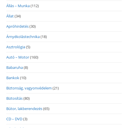
Állás – Munka
(112)
Állat
(34)
Apróhirdetés
(30)
Árnyékolástechnika
(18)
Asztrológia
(5)
Autó – Motor
(160)
Babaruha
(8)
Bankok
(10)
Biztonság, vagyonvédelem
(21)
Biztosítás
(80)
Bútor, lakberendezés
(65)
CD – DVD
(3)