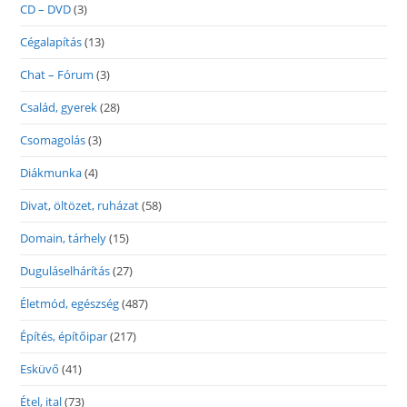
CD – DVD
(3)
Cégalapítás
(13)
Chat – Fórum
(3)
Család, gyerek
(28)
Csomagolás
(3)
Diákmunka
(4)
Divat, öltözet, ruházat
(58)
Domain, tárhely
(15)
Duguláselhárítás
(27)
Életmód, egészség
(487)
Építés, építőipar
(217)
Esküvő
(41)
Étel, ital
(73)