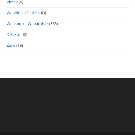
Viccek
(6)
Weboldal készítés
(49)
Webshop – Webáruház
(385)
X-Faktor
(8)
Zene
(19)