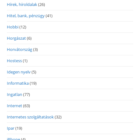
Hírek, híroldalak
(26)
Hitel, bank, pénzügy
(41)
Hobbi
(12)
Horgászat
(6)
Horvátország
(3)
Hostess
(1)
Idegen nyelv
(5)
Informatika
(19)
Ingatlan
(77)
Internet
(63)
Internetes szolgáltatások
(32)
Ipar
(19)
iPhone
(4)