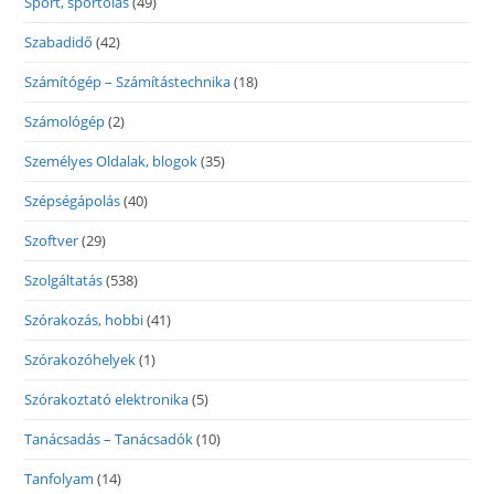
Sport, sportolás
(49)
Szabadidő
(42)
Számítógép – Számítástechnika
(18)
Számológép
(2)
Személyes Oldalak, blogok
(35)
Szépségápolás
(40)
Szoftver
(29)
Szolgáltatás
(538)
Szórakozás, hobbi
(41)
Szórakozóhelyek
(1)
Szórakoztató elektronika
(5)
Tanácsadás – Tanácsadók
(10)
Tanfolyam
(14)