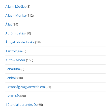
Állam, közélet
(3)
Állás – Munka
(112)
Állat
(34)
Apróhirdetés
(30)
Árnyékolástechnika
(18)
Asztrológia
(5)
Autó – Motor
(160)
Babaruha
(8)
Bankok
(10)
Biztonság, vagyonvédelem
(21)
Biztosítás
(80)
Bútor, lakberendezés
(65)