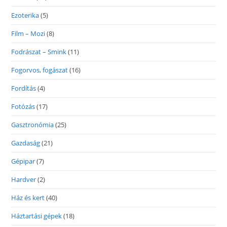
Ezoterika
(5)
Film – Mozi
(8)
Fodrászat – Smink
(11)
Fogorvos, fogászat
(16)
Fordítás
(4)
Fotózás
(17)
Gasztronómia
(25)
Gazdaság
(21)
Gépipar
(7)
Hardver
(2)
Ház és kert
(40)
Háztartási gépek
(18)