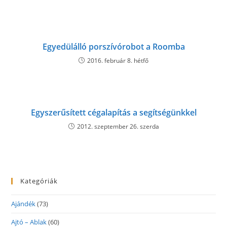
Egyedülálló porszívórobot a Roomba
2016. február 8. hétfő
Egyszerűsített cégalapítás a segítségünkkel
2012. szeptember 26. szerda
Kategóriák
Ajándék
(73)
Ajtó – Ablak
(60)