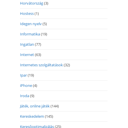
Horvátország
(3)
Hostess
(1)
Idegen nyelv
(5)
Informatika
(19)
Ingatlan
(77)
Internet
(63)
Internetes szolgáltatások
(32)
Ipar
(19)
iPhone
(4)
Iroda
(9)
Játék, online játék
(144)
Kereskedelem
(145)
Keresőoptimalizálás
(25)