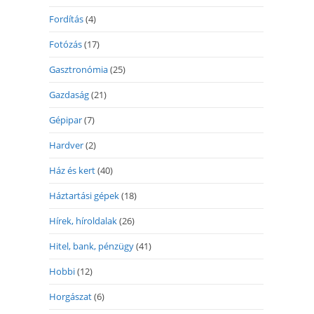
Fordítás
(4)
Fotózás
(17)
Gasztronómia
(25)
Gazdaság
(21)
Gépipar
(7)
Hardver
(2)
Ház és kert
(40)
Háztartási gépek
(18)
Hírek, híroldalak
(26)
Hitel, bank, pénzügy
(41)
Hobbi
(12)
Horgászat
(6)