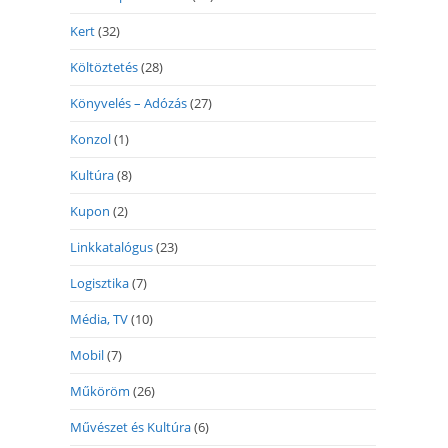
Kert
(32)
Költöztetés
(28)
Könyvelés – Adózás
(27)
Konzol
(1)
Kultúra
(8)
Kupon
(2)
Linkkatalógus
(23)
Logisztika
(7)
Média, TV
(10)
Mobil
(7)
Műköröm
(26)
Művészet és Kultúra
(6)