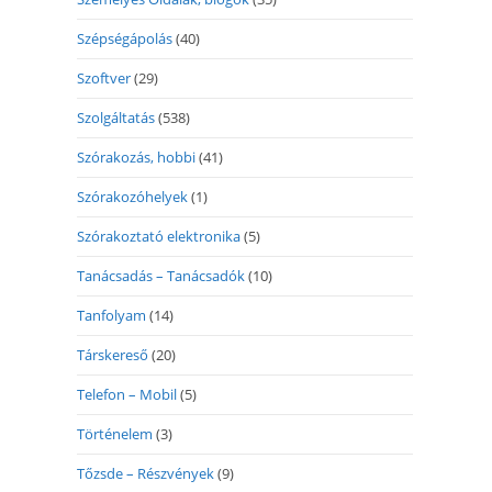
Szépségápolás
(40)
Szoftver
(29)
Szolgáltatás
(538)
Szórakozás, hobbi
(41)
Szórakozóhelyek
(1)
Szórakoztató elektronika
(5)
Tanácsadás – Tanácsadók
(10)
Tanfolyam
(14)
Társkereső
(20)
Telefon – Mobil
(5)
Történelem
(3)
Tőzsde – Részvények
(9)