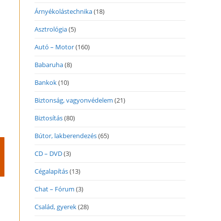
Árnyékolástechnika
(18)
Asztrológia
(5)
Autó – Motor
(160)
Babaruha
(8)
Bankok
(10)
Biztonság, vagyonvédelem
(21)
Biztosítás
(80)
Bútor, lakberendezés
(65)
CD – DVD
(3)
Cégalapítás
(13)
Chat – Fórum
(3)
Család, gyerek
(28)