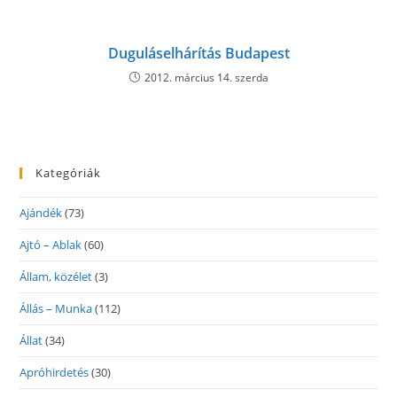
Duguláselhárítás Budapest
2012. március 14. szerda
Kategóriák
Ajándék
(73)
Ajtó – Ablak
(60)
Állam, közélet
(3)
Állás – Munka
(112)
Állat
(34)
Apróhirdetés
(30)