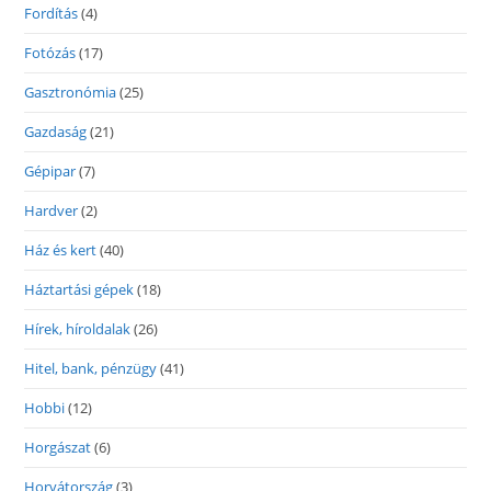
Fordítás
(4)
Fotózás
(17)
Gasztronómia
(25)
Gazdaság
(21)
Gépipar
(7)
Hardver
(2)
Ház és kert
(40)
Háztartási gépek
(18)
Hírek, híroldalak
(26)
Hitel, bank, pénzügy
(41)
Hobbi
(12)
Horgászat
(6)
Horvátország
(3)