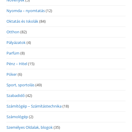
Növények
(5)
Nyomda – nyomtatás
(12)
Oktatás és Iskolák
(84)
Otthon
(82)
Pályázatok
(4)
Parfüm
(8)
Pénz – Hitel
(15)
Póker
(6)
Sport, sportolás
(49)
Szabadidő
(42)
Számítógép – Számítástechnika
(18)
Számológép
(2)
Személyes Oldalak, blogok
(35)