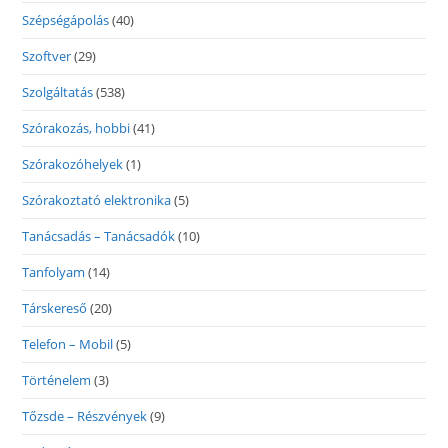
Szépségápolás
(40)
Szoftver
(29)
Szolgáltatás
(538)
Szórakozás, hobbi
(41)
Szórakozóhelyek
(1)
Szórakoztató elektronika
(5)
Tanácsadás – Tanácsadók
(10)
Tanfolyam
(14)
Társkereső
(20)
Telefon – Mobil
(5)
Történelem
(3)
Tőzsde – Részvények
(9)