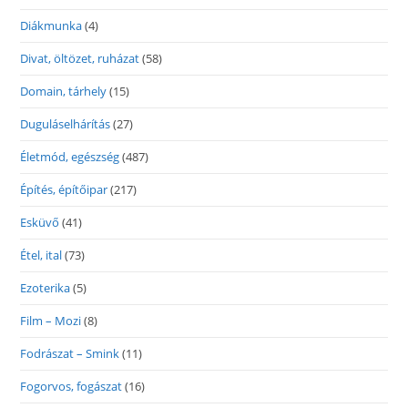
Diákmunka
(4)
Divat, öltözet, ruházat
(58)
Domain, tárhely
(15)
Duguláselhárítás
(27)
Életmód, egészség
(487)
Építés, építőipar
(217)
Esküvő
(41)
Étel, ital
(73)
Ezoterika
(5)
Film – Mozi
(8)
Fodrászat – Smink
(11)
Fogorvos, fogászat
(16)