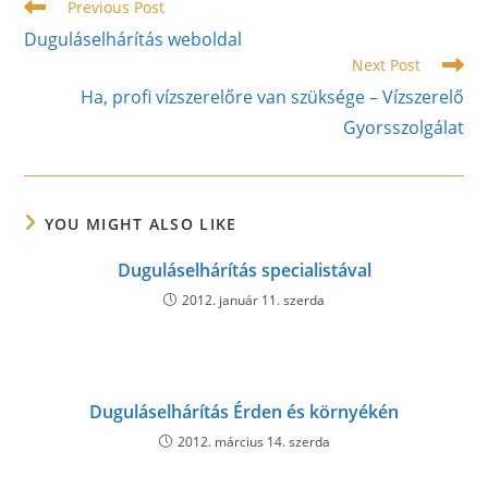
Read
Previous Post
more
Duguláselhárítás weboldal
articles
Next Post
Ha, profi vízszerelőre van szüksége – Vízszerelő
Gyorsszolgálat
YOU MIGHT ALSO LIKE
Duguláselhárítás specialistával
2012. január 11. szerda
Duguláselhárítás Érden és környékén
2012. március 14. szerda