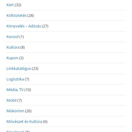
Kert
(32)
Költöztetés
(28)
Könyvelés – Adózás
(27)
Konzol
(1)
Kultúra
(8)
Kupon
(2)
Linkkatalógus
(23)
Logisztika
(7)
Média, TV
(10)
Mobil
(7)
Műköröm
(26)
Művészet és Kultúra
(6)