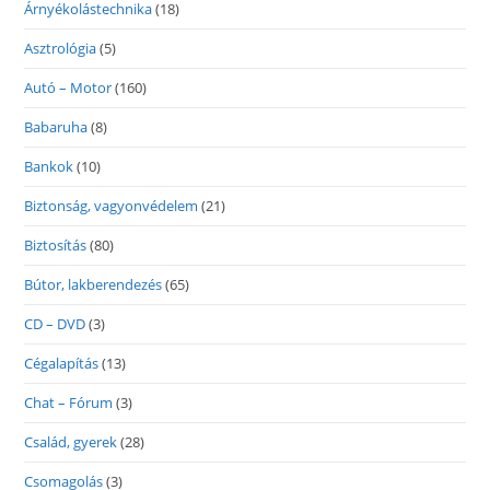
Árnyékolástechnika
(18)
Asztrológia
(5)
Autó – Motor
(160)
Babaruha
(8)
Bankok
(10)
Biztonság, vagyonvédelem
(21)
Biztosítás
(80)
Bútor, lakberendezés
(65)
CD – DVD
(3)
Cégalapítás
(13)
Chat – Fórum
(3)
Család, gyerek
(28)
Csomagolás
(3)