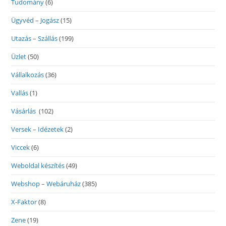
Tudomány
(6)
Ügyvéd – Jogász
(15)
Utazás – Szállás
(199)
Üzlet
(50)
Vállalkozás
(36)
Vallás
(1)
Vásárlás
(102)
Versek – Idézetek
(2)
Viccek
(6)
Weboldal készítés
(49)
Webshop – Webáruház
(385)
X-Faktor
(8)
Zene
(19)