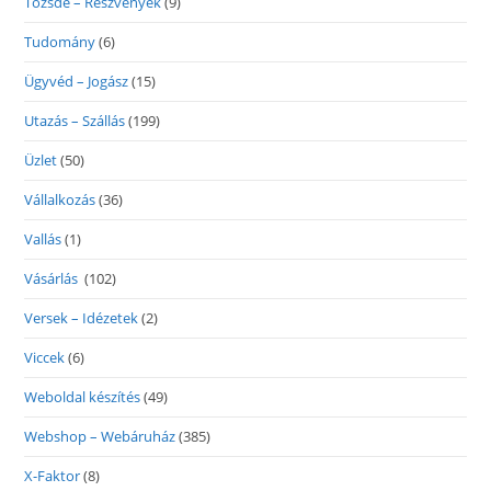
Tőzsde – Részvények
(9)
Tudomány
(6)
Ügyvéd – Jogász
(15)
Utazás – Szállás
(199)
Üzlet
(50)
Vállalkozás
(36)
Vallás
(1)
Vásárlás
(102)
Versek – Idézetek
(2)
Viccek
(6)
Weboldal készítés
(49)
Webshop – Webáruház
(385)
X-Faktor
(8)