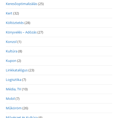
Keresőoptimalizálás
(25)
Kert
(32)
Költöztetés
(28)
Könyvelés – Adózás
(27)
Konzol
(1)
Kultúra
(8)
Kupon
(2)
Linkkatalógus
(23)
Logisztika
(7)
Média, TV
(10)
Mobil
(7)
Műköröm
(26)
Művészet és Kultúra
(6)