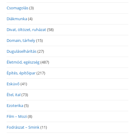
Csomagolás
(3)
Diákmunka
(4)
Divat, öltözet, ruházat
(58)
Domain, tárhely
(15)
Duguláselhárítás
(27)
Életmód, egészség
(487)
Építés, építőipar
(217)
Esküvő
(41)
Étel, ital
(73)
Ezoterika
(5)
Film – Mozi
(8)
Fodrászat – Smink
(11)