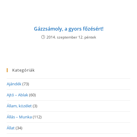
Gázzsámoly, a gyors főzésért!
2014. szeptember 12. péntek
Kategóriák
Ajándék
(73)
Ajtó – Ablak
(60)
Állam, közélet
(3)
Állás – Munka
(112)
Állat
(34)