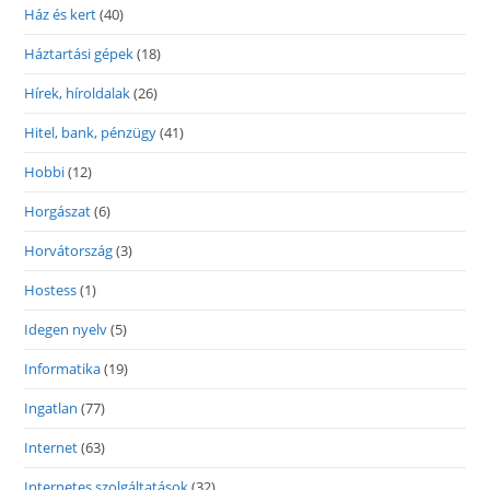
Ház és kert
(40)
Háztartási gépek
(18)
Hírek, híroldalak
(26)
Hitel, bank, pénzügy
(41)
Hobbi
(12)
Horgászat
(6)
Horvátország
(3)
Hostess
(1)
Idegen nyelv
(5)
Informatika
(19)
Ingatlan
(77)
Internet
(63)
Internetes szolgáltatások
(32)