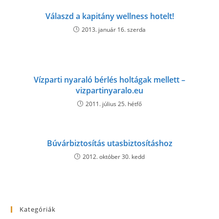
Válaszd a kapitány wellness hotelt!
2013. január 16. szerda
Vízparti nyaraló bérlés holtágak mellett –
vizpartinyaralo.eu
2011. július 25. hétfő
Búvárbiztosítás utasbiztosításhoz
2012. október 30. kedd
Kategóriák