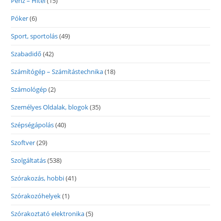
Pénz – Hitel
(15)
Póker
(6)
Sport, sportolás
(49)
Szabadidő
(42)
Számítógép – Számítástechnika
(18)
Számológép
(2)
Személyes Oldalak, blogok
(35)
Szépségápolás
(40)
Szoftver
(29)
Szolgáltatás
(538)
Szórakozás, hobbi
(41)
Szórakozóhelyek
(1)
Szórakoztató elektronika
(5)