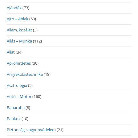
Ajándék
(73)
Ajtó – Ablak
(60)
Állam, közélet
(3)
Állás – Munka
(112)
Állat
(34)
Apróhirdetés
(30)
Árnyékolástechnika
(18)
Asztrológia
(5)
Autó – Motor
(160)
Babaruha
(8)
Bankok
(10)
Biztonság, vagyonvédelem
(21)