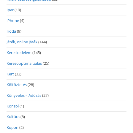
Ipar
(19)
iPhone
(4)
Iroda
(9)
Játék, online játék
(144)
Kereskedelem
(145)
Keresőoptimalizálás
(25)
Kert
(32)
Költöztetés
(28)
Könyvelés – Adózás
(27)
Konzol
(1)
Kultúra
(8)
Kupon
(2)