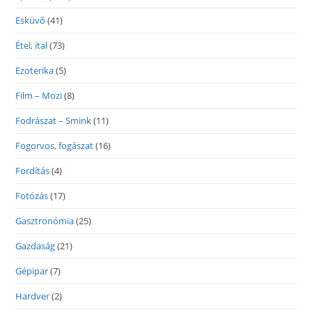
Esküvő
(41)
Étel, ital
(73)
Ezoterika
(5)
Film – Mozi
(8)
Fodrászat – Smink
(11)
Fogorvos, fogászat
(16)
Fordítás
(4)
Fotózás
(17)
Gasztronómia
(25)
Gazdaság
(21)
Gépipar
(7)
Hardver
(2)