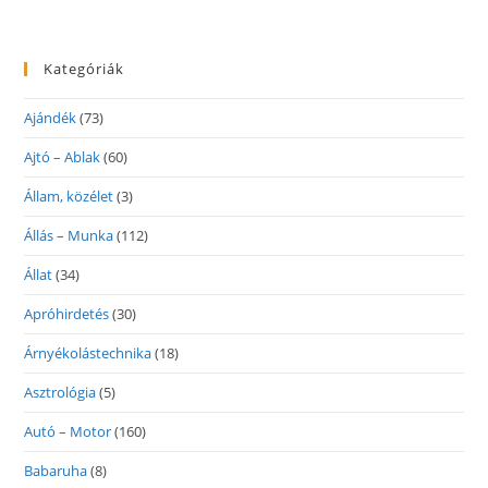
Kategóriák
Ajándék
(73)
Ajtó – Ablak
(60)
Állam, közélet
(3)
Állás – Munka
(112)
Állat
(34)
Apróhirdetés
(30)
Árnyékolástechnika
(18)
Asztrológia
(5)
Autó – Motor
(160)
Babaruha
(8)