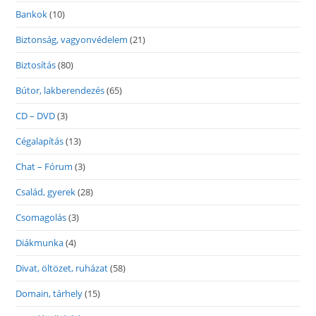
Bankok
(10)
Biztonság, vagyonvédelem
(21)
Biztosítás
(80)
Bútor, lakberendezés
(65)
CD – DVD
(3)
Cégalapítás
(13)
Chat – Fórum
(3)
Család, gyerek
(28)
Csomagolás
(3)
Diákmunka
(4)
Divat, öltözet, ruházat
(58)
Domain, tárhely
(15)