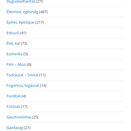
Duguláselhárítás
(27)
Életmód, egészség
(487)
Építés, építőipar
(217)
Esküvő
(41)
Étel, ital
(73)
Ezoterika
(5)
Film – Mozi
(8)
Fodrászat – Smink
(11)
Fogorvos, fogászat
(16)
Fordítás
(4)
Fotózás
(17)
Gasztronómia
(25)
Gazdaság
(21)