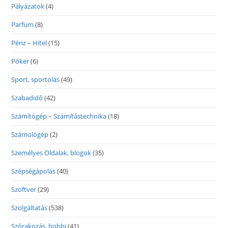
Pályázatok
(4)
Parfüm
(8)
Pénz – Hitel
(15)
Póker
(6)
Sport, sportolás
(49)
Szabadidő
(42)
Számítógép – Számítástechnika
(18)
Számológép
(2)
Személyes Oldalak, blogok
(35)
Szépségápolás
(40)
Szoftver
(29)
Szolgáltatás
(538)
Szórakozás, hobbi
(41)