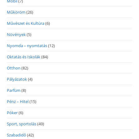
Mobil
(7)
Műköröm
(26)
Művészet és Kultúra
(6)
Növények
(5)
Nyomda – nyomtatás
(12)
Oktatás és Iskolák
(84)
Otthon
(82)
Pályázatok
(4)
Parfüm
(8)
Pénz – Hitel
(15)
Póker
(6)
Sport, sportolás
(49)
Szabadidő
(42)