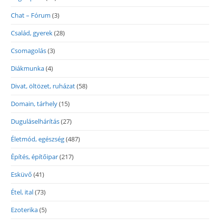
Chat – Fórum
(3)
Család, gyerek
(28)
Csomagolás
(3)
Diákmunka
(4)
Divat, öltözet, ruházat
(58)
Domain, tárhely
(15)
Duguláselhárítás
(27)
Életmód, egészség
(487)
Építés, építőipar
(217)
Esküvő
(41)
Étel, ital
(73)
Ezoterika
(5)