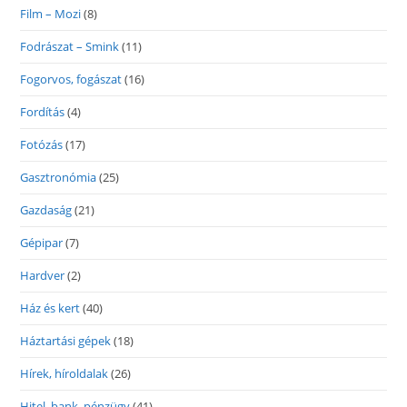
Film – Mozi
(8)
Fodrászat – Smink
(11)
Fogorvos, fogászat
(16)
Fordítás
(4)
Fotózás
(17)
Gasztronómia
(25)
Gazdaság
(21)
Gépipar
(7)
Hardver
(2)
Ház és kert
(40)
Háztartási gépek
(18)
Hírek, híroldalak
(26)
Hitel, bank, pénzügy
(41)