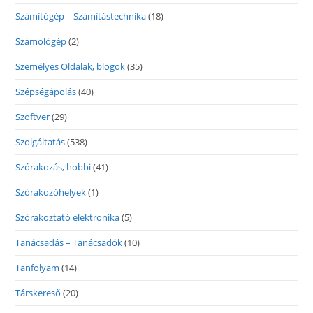
Számítógép – Számítástechnika
(18)
Számológép
(2)
Személyes Oldalak, blogok
(35)
Szépségápolás
(40)
Szoftver
(29)
Szolgáltatás
(538)
Szórakozás, hobbi
(41)
Szórakozóhelyek
(1)
Szórakoztató elektronika
(5)
Tanácsadás – Tanácsadók
(10)
Tanfolyam
(14)
Társkereső
(20)