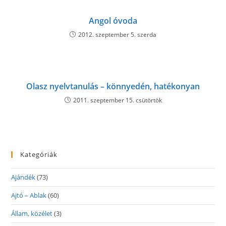
Angol óvoda
2012. szeptember 5. szerda
Olasz nyelvtanulás – könnyedén, hatékonyan
2011. szeptember 15. csütörtök
Kategóriák
Ajándék
(73)
Ajtó – Ablak
(60)
Állam, közélet
(3)