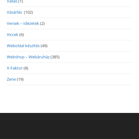
Vallás
(1)
Vásárlás
(102)
Versek – Idézetek
(2)
Viccek
(6)
Weboldal készítés
(49)
Webshop – Webáruház
(385)
X-Faktor
(8)
Zene
(19)