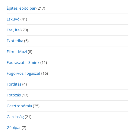
Építés, építőipar
(217)
Esküvő
(41)
Étel, ital
(73)
Ezoterika
(5)
Film – Mozi
(8)
Fodrászat – Smink
(11)
Fogorvos, fogászat
(16)
Fordítás
(4)
Fotózás
(17)
Gasztronómia
(25)
Gazdaság
(21)
Gépipar
(7)