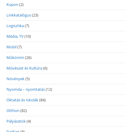
Kupon
(2)
Linkkatalógus
(23)
Logisztika
(7)
Média, TV
(10)
Mobil
(7)
Műköröm
(26)
Művészet és Kultúra
(6)
Növények
(5)
Nyomda – nyomtatás
(12)
Oktatás és Iskolák
(84)
Otthon
(82)
Pályázatok
(4)
Parfüm
(8)