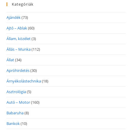
Kategóriák
Ajándék
(73)
Ajtó – Ablak
(60)
Állam, közélet
(3)
Állás – Munka
(112)
Állat
(34)
Apróhirdetés
(30)
Árnyékolástechnika
(18)
Asztrológia
(5)
Autó – Motor
(160)
Babaruha
(8)
Bankok
(10)