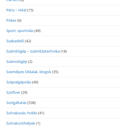
Pénz – Hitel
(15)
Póker
(6)
Sport, sportolás
(49)
Szabadidő
(42)
Számítógép – Számítástechnika
(18)
Számológép
(2)
Személyes Oldalak, blogok
(35)
Szépségápolás
(40)
Szoftver
(29)
Szolgáltatás
(538)
Szórakozás, hobbi
(41)
Szórakozóhelyek
(1)