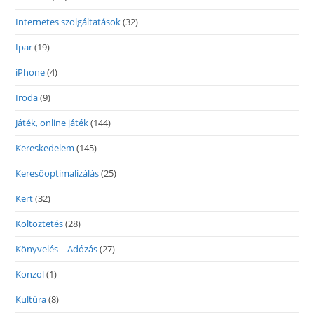
Internetes szolgáltatások
(32)
Ipar
(19)
iPhone
(4)
Iroda
(9)
Játék, online játék
(144)
Kereskedelem
(145)
Keresőoptimalizálás
(25)
Kert
(32)
Költöztetés
(28)
Könyvelés – Adózás
(27)
Konzol
(1)
Kultúra
(8)