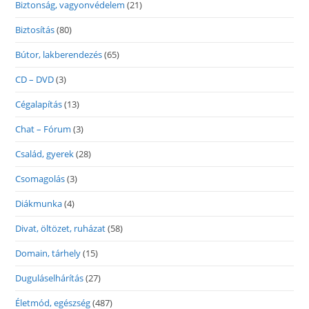
Biztonság, vagyonvédelem
(21)
Biztosítás
(80)
Bútor, lakberendezés
(65)
CD – DVD
(3)
Cégalapítás
(13)
Chat – Fórum
(3)
Család, gyerek
(28)
Csomagolás
(3)
Diákmunka
(4)
Divat, öltözet, ruházat
(58)
Domain, tárhely
(15)
Duguláselhárítás
(27)
Életmód, egészség
(487)