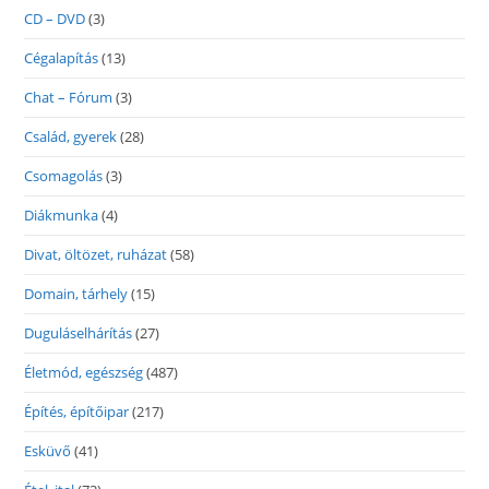
CD – DVD
(3)
Cégalapítás
(13)
Chat – Fórum
(3)
Család, gyerek
(28)
Csomagolás
(3)
Diákmunka
(4)
Divat, öltözet, ruházat
(58)
Domain, tárhely
(15)
Duguláselhárítás
(27)
Életmód, egészség
(487)
Építés, építőipar
(217)
Esküvő
(41)