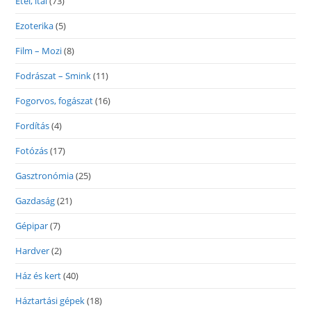
Étel, ital
(73)
Ezoterika
(5)
Film – Mozi
(8)
Fodrászat – Smink
(11)
Fogorvos, fogászat
(16)
Fordítás
(4)
Fotózás
(17)
Gasztronómia
(25)
Gazdaság
(21)
Gépipar
(7)
Hardver
(2)
Ház és kert
(40)
Háztartási gépek
(18)