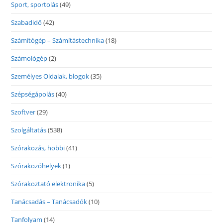
Sport, sportolás
(49)
Szabadidő
(42)
Számítógép – Számítástechnika
(18)
Számológép
(2)
Személyes Oldalak, blogok
(35)
Szépségápolás
(40)
Szoftver
(29)
Szolgáltatás
(538)
Szórakozás, hobbi
(41)
Szórakozóhelyek
(1)
Szórakoztató elektronika
(5)
Tanácsadás – Tanácsadók
(10)
Tanfolyam
(14)