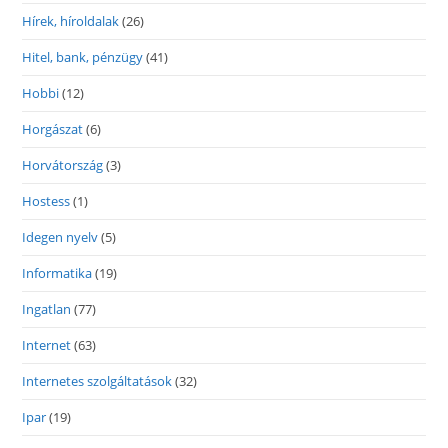
Hírek, híroldalak
(26)
Hitel, bank, pénzügy
(41)
Hobbi
(12)
Horgászat
(6)
Horvátország
(3)
Hostess
(1)
Idegen nyelv
(5)
Informatika
(19)
Ingatlan
(77)
Internet
(63)
Internetes szolgáltatások
(32)
Ipar
(19)