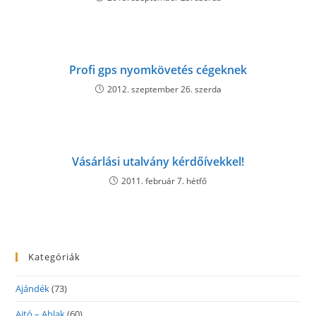
Profi gps nyomkövetés cégeknek
2012. szeptember 26. szerda
Vásárlási utalvány kérdőívekkel!
2011. február 7. hétfő
Kategóriák
Ajándék
(73)
Ajtó – Ablak
(60)