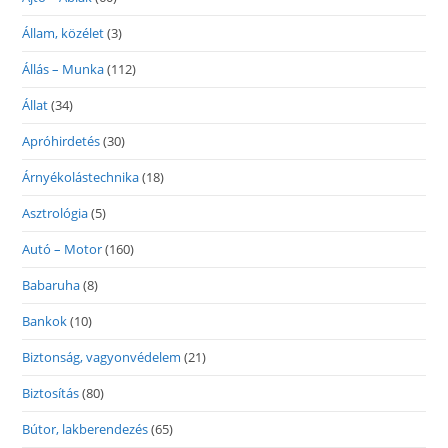
Állam, közélet
(3)
Állás – Munka
(112)
Állat
(34)
Apróhirdetés
(30)
Árnyékolástechnika
(18)
Asztrológia
(5)
Autó – Motor
(160)
Babaruha
(8)
Bankok
(10)
Biztonság, vagyonvédelem
(21)
Biztosítás
(80)
Bútor, lakberendezés
(65)