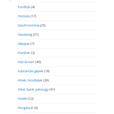
Fordítás
(4)
Fotózás
(17)
Gasztronómia
(25)
Gazdaság
(21)
Gépipar
(7)
Hardver
(2)
Ház és kert
(40)
Háztartási gépek
(18)
Hírek, híroldalak
(26)
Hitel, bank, pénzügy
(41)
Hobbi
(12)
Horgászat
(6)