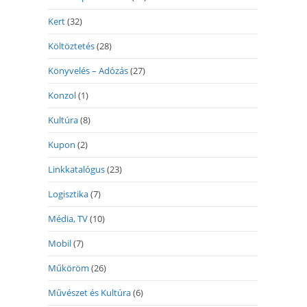
Kert
(32)
Költöztetés
(28)
Könyvelés – Adózás
(27)
Konzol
(1)
Kultúra
(8)
Kupon
(2)
Linkkatalógus
(23)
Logisztika
(7)
Média, TV
(10)
Mobil
(7)
Műköröm
(26)
Művészet és Kultúra
(6)