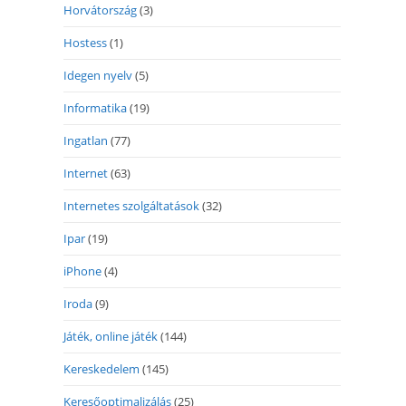
Horvátország
(3)
Hostess
(1)
Idegen nyelv
(5)
Informatika
(19)
Ingatlan
(77)
Internet
(63)
Internetes szolgáltatások
(32)
Ipar
(19)
iPhone
(4)
Iroda
(9)
Játék, online játék
(144)
Kereskedelem
(145)
Keresőoptimalizálás
(25)