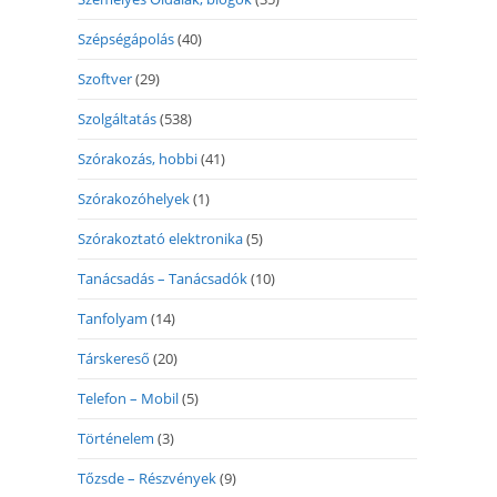
Szépségápolás
(40)
Szoftver
(29)
Szolgáltatás
(538)
Szórakozás, hobbi
(41)
Szórakozóhelyek
(1)
Szórakoztató elektronika
(5)
Tanácsadás – Tanácsadók
(10)
Tanfolyam
(14)
Társkereső
(20)
Telefon – Mobil
(5)
Történelem
(3)
Tőzsde – Részvények
(9)