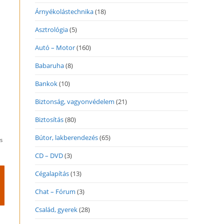
Árnyékolástechnika
(18)
Asztrológia
(5)
Autó – Motor
(160)
Babaruha
(8)
Bankok
(10)
Biztonság, vagyonvédelem
(21)
Biztosítás
(80)
Bútor, lakberendezés
(65)
s
CD – DVD
(3)
Cégalapítás
(13)
Chat – Fórum
(3)
Család, gyerek
(28)