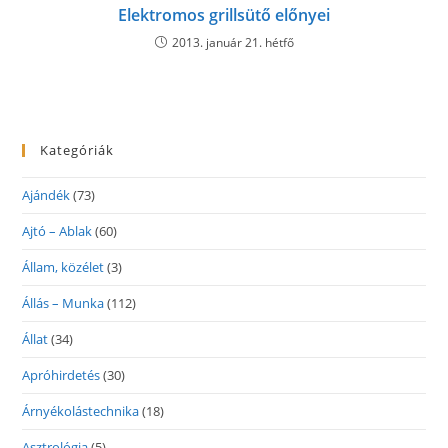
Elektromos grillsütő előnyei
2013. január 21. hétfő
Kategóriák
Ajándék
(73)
Ajtó – Ablak
(60)
Állam, közélet
(3)
Állás – Munka
(112)
Állat
(34)
Apróhirdetés
(30)
Árnyékolástechnika
(18)
Asztrológia
(5)