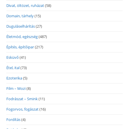
Divat, öltözet, ruházat
(58)
Domain, tárhely
(15)
Duguláselhárítás
(27)
Életmód, egészség
(487)
Építés, építőipar
(217)
Esküvő
(41)
Étel, ital
(73)
Ezoterika
(5)
Film – Mozi
(8)
Fodrászat – Smink
(11)
Fogorvos, fogászat
(16)
Fordítás
(4)