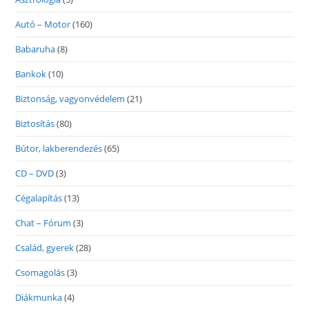
Autó – Motor
(160)
Babaruha
(8)
Bankok
(10)
Biztonság, vagyonvédelem
(21)
Biztosítás
(80)
Bútor, lakberendezés
(65)
CD – DVD
(3)
Cégalapítás
(13)
Chat – Fórum
(3)
Család, gyerek
(28)
Csomagolás
(3)
Diákmunka
(4)