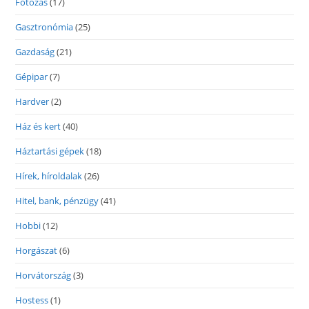
Fotózás
(17)
Gasztronómia
(25)
Gazdaság
(21)
Gépipar
(7)
Hardver
(2)
Ház és kert
(40)
Háztartási gépek
(18)
Hírek, híroldalak
(26)
Hitel, bank, pénzügy
(41)
Hobbi
(12)
Horgászat
(6)
Horvátország
(3)
Hostess
(1)