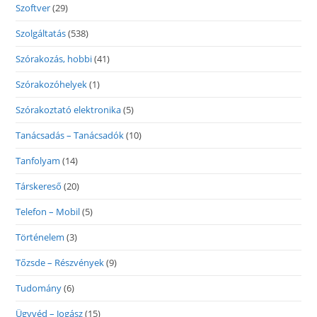
Szoftver
(29)
Szolgáltatás
(538)
Szórakozás, hobbi
(41)
Szórakozóhelyek
(1)
Szórakoztató elektronika
(5)
Tanácsadás – Tanácsadók
(10)
Tanfolyam
(14)
Társkereső
(20)
Telefon – Mobil
(5)
Történelem
(3)
Tőzsde – Részvények
(9)
Tudomány
(6)
Ügyvéd – Jogász
(15)