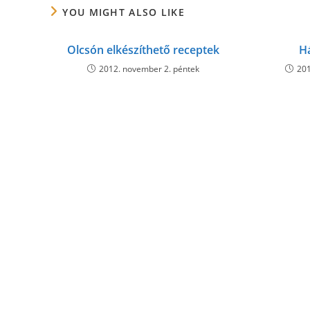
YOU MIGHT ALSO LIKE
Olcsón elkészíthető receptek
H
2012. november 2. péntek
201