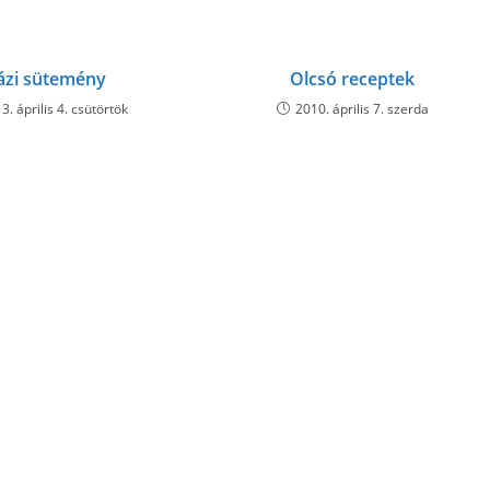
ázi sütemény
Olcsó receptek
3. április 4. csütörtök
2010. április 7. szerda