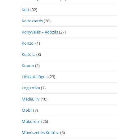
Kert
(32)
Költöztetés
(28)
Könyvelés – Adózás
(27)
Konzol
(1)
Kultúra
(8)
Kupon
(2)
Linkkatalógus
(23)
Logisztika
(7)
Média, TV
(10)
Mobil
(7)
Műköröm
(26)
Művészet és Kultúra
(6)