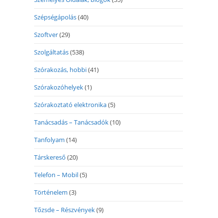
Szépségápolás
(40)
Szoftver
(29)
Szolgáltatás
(538)
Szórakozás, hobbi
(41)
Szórakozóhelyek
(1)
Szórakoztató elektronika
(5)
Tanácsadás – Tanácsadók
(10)
Tanfolyam
(14)
Társkereső
(20)
Telefon – Mobil
(5)
Történelem
(3)
Tőzsde – Részvények
(9)