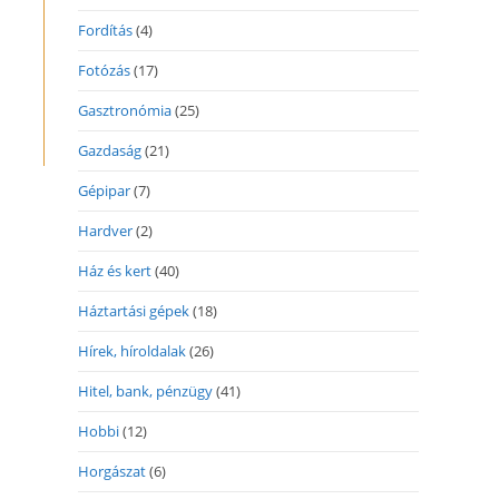
Fordítás
(4)
Fotózás
(17)
Gasztronómia
(25)
Gazdaság
(21)
Gépipar
(7)
Hardver
(2)
Ház és kert
(40)
Háztartási gépek
(18)
Hírek, híroldalak
(26)
Hitel, bank, pénzügy
(41)
Hobbi
(12)
Horgászat
(6)