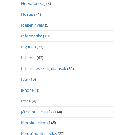
Horvátország
(3)
Hostess
(1)
Idegen nyelv
(5)
Informatika
(19)
Ingatlan
(77)
Internet
(63)
Internetes szolgáltatások
(32)
Ipar
(19)
iPhone
(4)
Iroda
(9)
Játék, online játék
(144)
Kereskedelem
(145)
Keresőoptimalizálás
(25)