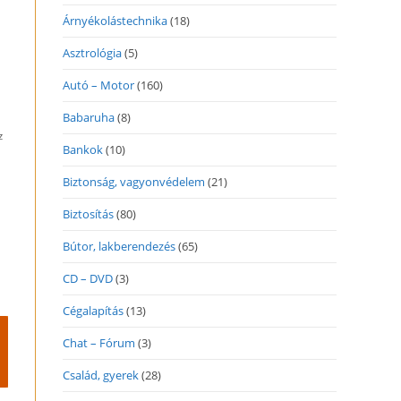
Árnyékolástechnika
(18)
Asztrológia
(5)
Autó – Motor
(160)
Babaruha
(8)
z
Bankok
(10)
Biztonság, vagyonvédelem
(21)
Biztosítás
(80)
Bútor, lakberendezés
(65)
CD – DVD
(3)
Cégalapítás
(13)
Chat – Fórum
(3)
Család, gyerek
(28)