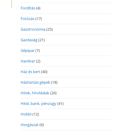
Fordítás
(4)
Fotózás
(17)
Gasztronómia
(25)
Gazdaság
(21)
Gépipar
(7)
Hardver
(2)
Ház és kert
(40)
Háztartási gépek
(18)
Hírek, híroldalak
(26)
Hitel, bank, pénzügy
(41)
Hobbi
(12)
Horgászat
(6)