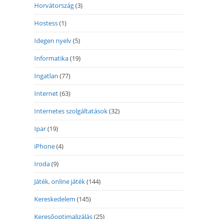
Horvátország
(3)
Hostess
(1)
Idegen nyelv
(5)
Informatika
(19)
Ingatlan
(77)
Internet
(63)
Internetes szolgáltatások
(32)
Ipar
(19)
iPhone
(4)
Iroda
(9)
Játék, online játék
(144)
Kereskedelem
(145)
Keresőoptimalizálás
(25)