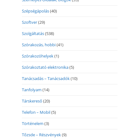
Szépségápolás
(40)
Szoftver
(29)
Szolgáltatás
(538)
Szórakozás, hobbi
(41)
Szórakozóhelyek
(1)
Szórakoztató elektronika
(5)
Tanácsadás – Tanácsadók
(10)
Tanfolyam
(14)
Társkereső
(20)
Telefon – Mobil
(5)
Történelem
(3)
Tőzsde – Részvények
(9)