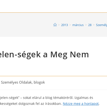
>
2013
>
március
>
28
>
Személy
jelen-ségek a Meg Nem
t
Személyes Oldalak, blogok
egory:
elen-ségek” – sokat elárul a blog témaköréről. Izgalmas és
kességeket dolgoznak fel az írásokban.
Nézze meg a honlapot
,