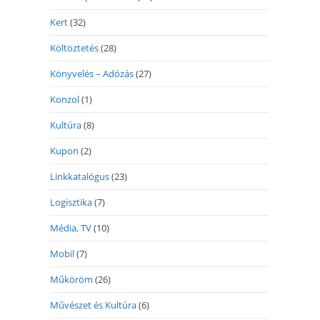
Kert
(32)
Költöztetés
(28)
Könyvelés – Adózás
(27)
Konzol
(1)
Kultúra
(8)
Kupon
(2)
Linkkatalógus
(23)
Logisztika
(7)
Média, TV
(10)
Mobil
(7)
Műköröm
(26)
Művészet és Kultúra
(6)