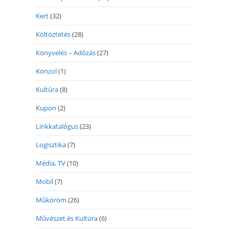
Kert
(32)
Költöztetés
(28)
Könyvelés – Adózás
(27)
Konzol
(1)
Kultúra
(8)
Kupon
(2)
Linkkatalógus
(23)
Logisztika
(7)
Média, TV
(10)
Mobil
(7)
Műköröm
(26)
Művészet és Kultúra
(6)