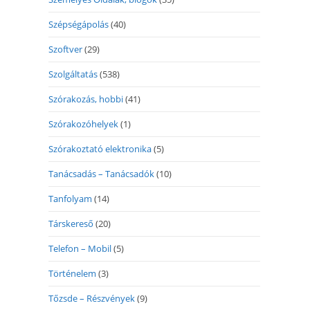
Szépségápolás
(40)
Szoftver
(29)
Szolgáltatás
(538)
Szórakozás, hobbi
(41)
Szórakozóhelyek
(1)
Szórakoztató elektronika
(5)
Tanácsadás – Tanácsadók
(10)
Tanfolyam
(14)
Társkereső
(20)
Telefon – Mobil
(5)
Történelem
(3)
Tőzsde – Részvények
(9)