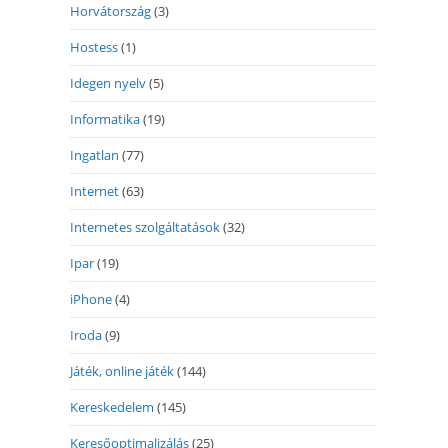
Horvátország
(3)
Hostess
(1)
Idegen nyelv
(5)
Informatika
(19)
Ingatlan
(77)
Internet
(63)
Internetes szolgáltatások
(32)
Ipar
(19)
iPhone
(4)
Iroda
(9)
Játék, online játék
(144)
Kereskedelem
(145)
Keresőoptimalizálás
(25)