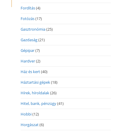
Fordítás
(4)
Fotózás
(17)
Gasztronómia
(25)
Gazdaság
(21)
Gépipar
(7)
Hardver
(2)
Ház és kert
(40)
Háztartási gépek
(18)
Hírek, híroldalak
(26)
Hitel, bank, pénzügy
(41)
Hobbi
(12)
Horgászat
(6)