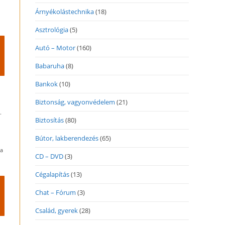
Árnyékolástechnika
(18)
Asztrológia
(5)
Autó – Motor
(160)
Babaruha
(8)
Bankok
(10)
Biztonság, vagyonvédelem
(21)
.
Biztosítás
(80)
Bútor, lakberendezés
(65)
Ha
CD – DVD
(3)
Cégalapítás
(13)
Chat – Fórum
(3)
Család, gyerek
(28)