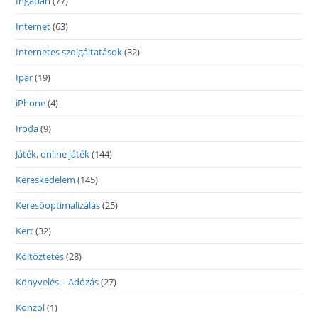
Ingatlan
(77)
Internet
(63)
Internetes szolgáltatások
(32)
Ipar
(19)
iPhone
(4)
Iroda
(9)
Játék, online játék
(144)
Kereskedelem
(145)
Keresőoptimalizálás
(25)
Kert
(32)
Költöztetés
(28)
Könyvelés – Adózás
(27)
Konzol
(1)