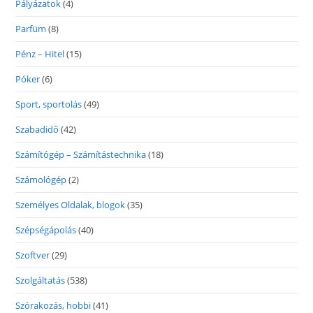
Pályázatok
(4)
Parfüm
(8)
Pénz – Hitel
(15)
Póker
(6)
Sport, sportolás
(49)
Szabadidő
(42)
Számítógép – Számítástechnika
(18)
Számológép
(2)
Személyes Oldalak, blogok
(35)
Szépségápolás
(40)
Szoftver
(29)
Szolgáltatás
(538)
Szórakozás, hobbi
(41)