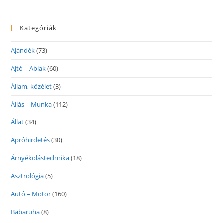
Kategóriák
Ajándék
(73)
Ajtó – Ablak
(60)
Állam, közélet
(3)
Állás – Munka
(112)
Állat
(34)
Apróhirdetés
(30)
Árnyékolástechnika
(18)
Asztrológia
(5)
Autó – Motor
(160)
Babaruha
(8)