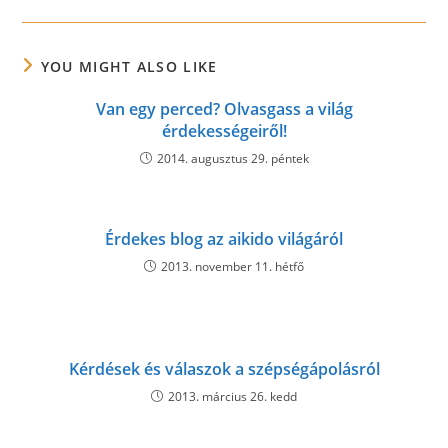
YOU MIGHT ALSO LIKE
Van egy perced? Olvasgass a világ
érdekességeiről!
2014. augusztus 29. péntek
Érdekes blog az aikido világáról
2013. november 11. hétfő
Kérdések és válaszok a szépségápolásról
2013. március 26. kedd