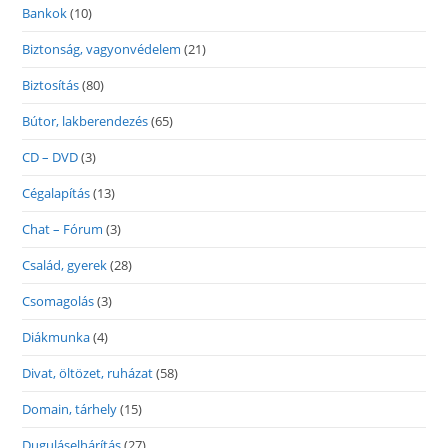
Bankok
(10)
Biztonság, vagyonvédelem
(21)
Biztosítás
(80)
Bútor, lakberendezés
(65)
CD – DVD
(3)
Cégalapítás
(13)
Chat – Fórum
(3)
Család, gyerek
(28)
Csomagolás
(3)
Diákmunka
(4)
Divat, öltözet, ruházat
(58)
Domain, tárhely
(15)
Duguláselhárítás
(27)