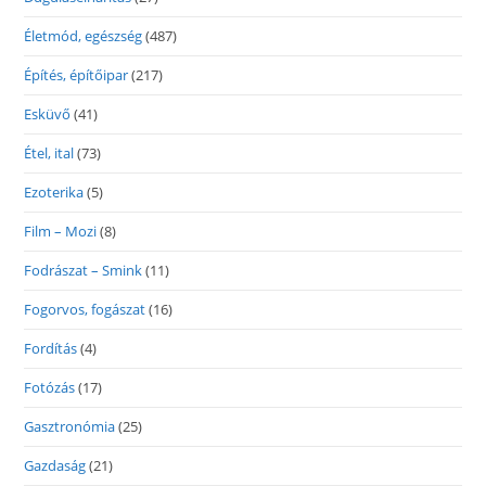
Életmód, egészség
(487)
Építés, építőipar
(217)
Esküvő
(41)
Étel, ital
(73)
Ezoterika
(5)
Film – Mozi
(8)
Fodrászat – Smink
(11)
Fogorvos, fogászat
(16)
Fordítás
(4)
Fotózás
(17)
Gasztronómia
(25)
Gazdaság
(21)