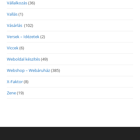
Vállalkozás
(36)
Vallás
(1)
Vásárlás
(102)
Versek – Idézetek
(2)
Viccek
(6)
Weboldal készítés
(49)
Webshop – Webáruház
(385)
X-Faktor
(8)
Zene
(19)