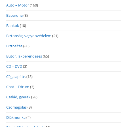
Autó – Motor
(160)
Babaruha
(8)
Bankok
(10)
Biztonság, vagyonvédelem
(21)
Biztosítás
(80)
Bútor, lakberendezés
(65)
CD – DVD
(3)
Cégalapítás
(13)
Chat – Fórum
(3)
Család, gyerek
(28)
Csomagolás
(3)
Diákmunka
(4)