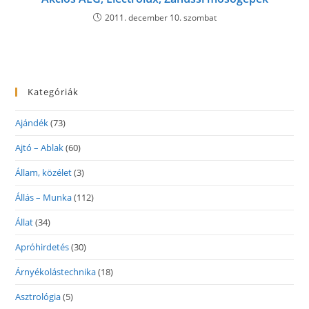
2011. december 10. szombat
Kategóriák
Ajándék
(73)
Ajtó – Ablak
(60)
Állam, közélet
(3)
Állás – Munka
(112)
Állat
(34)
Apróhirdetés
(30)
Árnyékolástechnika
(18)
Asztrológia
(5)