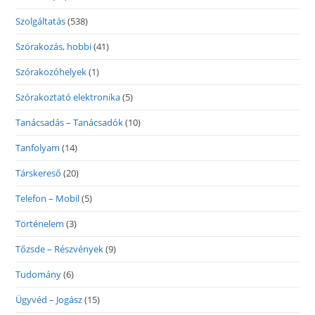
Szolgáltatás
(538)
Szórakozás, hobbi
(41)
Szórakozóhelyek
(1)
Szórakoztató elektronika
(5)
Tanácsadás – Tanácsadók
(10)
Tanfolyam
(14)
Társkereső
(20)
Telefon – Mobil
(5)
Történelem
(3)
Tőzsde – Részvények
(9)
Tudomány
(6)
Ügyvéd – Jogász
(15)