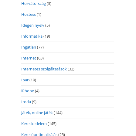
Horvátország
(3)
Hostess
(1)
Idegen nyelv
(5)
Informatika
(19)
Ingatlan
(77)
Internet
(63)
Internetes szolgáltatások
(32)
Ipar
(19)
iPhone
(4)
Iroda
(9)
Játék, online játék
(144)
Kereskedelem
(145)
Keresőoptimalizálás
(25)