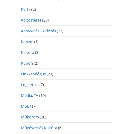
Kert
(32)
Költöztetés
(28)
Könyvelés – Adózás
(27)
Konzol
(1)
Kultúra
(8)
Kupon
(2)
Linkkatalógus
(23)
Logisztika
(7)
Média, TV
(10)
Mobil
(7)
Műköröm
(26)
Művészet és Kultúra
(6)