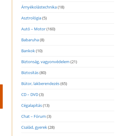
Árnyékolástechnika
(18)
Asztrológia
(5)
Autó – Motor
(160)
Babaruha
(8)
Bankok
(10)
Biztonság, vagyonvédelem
(21)
Biztosítás
(80)
Bútor, lakberendezés
(65)
CD – DVD
(3)
Cégalapítás
(13)
Chat – Fórum
(3)
Család, gyerek
(28)