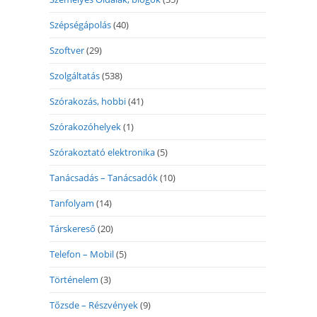
Szépségápolás
(40)
Szoftver
(29)
Szolgáltatás
(538)
Szórakozás, hobbi
(41)
Szórakozóhelyek
(1)
Szórakoztató elektronika
(5)
Tanácsadás – Tanácsadók
(10)
Tanfolyam
(14)
Társkereső
(20)
Telefon – Mobil
(5)
Történelem
(3)
Tőzsde – Részvények
(9)