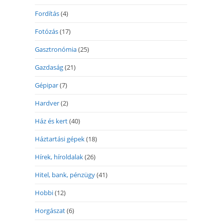
Fordítás
(4)
Fotózás
(17)
Gasztronómia
(25)
Gazdaság
(21)
Gépipar
(7)
Hardver
(2)
Ház és kert
(40)
Háztartási gépek
(18)
Hírek, híroldalak
(26)
Hitel, bank, pénzügy
(41)
Hobbi
(12)
Horgászat
(6)