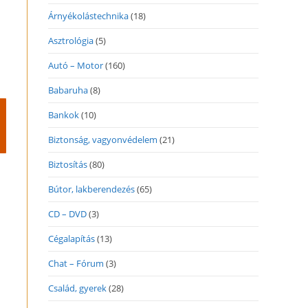
Árnyékolástechnika
(18)
Asztrológia
(5)
Autó – Motor
(160)
Babaruha
(8)
Bankok
(10)
Biztonság, vagyonvédelem
(21)
Biztosítás
(80)
Bútor, lakberendezés
(65)
CD – DVD
(3)
Cégalapítás
(13)
Chat – Fórum
(3)
Család, gyerek
(28)