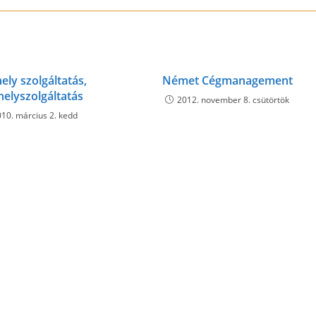
ely szolgáltatás,
Német Cégmanagement
helyszolgáltatás
2012. november 8. csütörtök
10. március 2. kedd