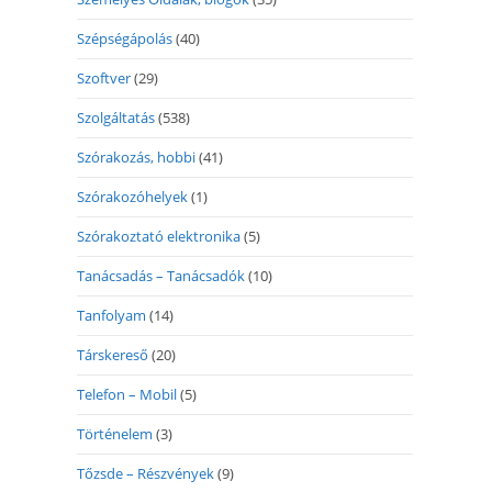
Szépségápolás
(40)
Szoftver
(29)
Szolgáltatás
(538)
Szórakozás, hobbi
(41)
Szórakozóhelyek
(1)
Szórakoztató elektronika
(5)
Tanácsadás – Tanácsadók
(10)
Tanfolyam
(14)
Társkereső
(20)
Telefon – Mobil
(5)
Történelem
(3)
Tőzsde – Részvények
(9)