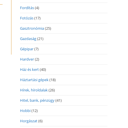
Fordítás
(4)
Fotózás
(17)
Gasztronómia
(25)
Gazdaság
(21)
Gépipar
(7)
Hardver
(2)
Ház és kert
(40)
Háztartási gépek
(18)
Hírek, híroldalak
(26)
Hitel, bank, pénzügy
(41)
Hobbi
(12)
Horgászat
(6)