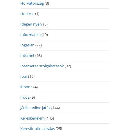
Horvátország
(3)
Hostess
(1)
Idegen nyelv
(5)
Informatika
(19)
Ingatlan
(77)
Internet
(63)
Internetes szolgáltatások
(32)
Ipar
(19)
iPhone
(4)
Iroda
(9)
Játék, online játék
(144)
Kereskedelem
(145)
Keresőoptimalizálás
(25)