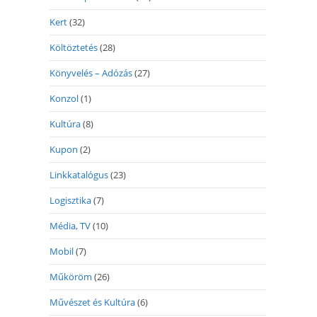
Kert
(32)
Költöztetés
(28)
Könyvelés – Adózás
(27)
Konzol
(1)
Kultúra
(8)
Kupon
(2)
Linkkatalógus
(23)
Logisztika
(7)
Média, TV
(10)
Mobil
(7)
Műköröm
(26)
Művészet és Kultúra
(6)