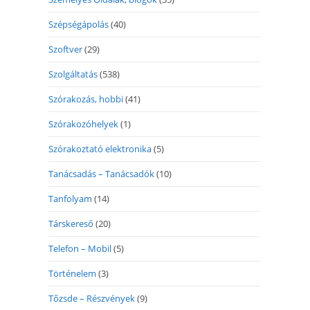
Szépségápolás
(40)
Szoftver
(29)
Szolgáltatás
(538)
Szórakozás, hobbi
(41)
Szórakozóhelyek
(1)
Szórakoztató elektronika
(5)
Tanácsadás – Tanácsadók
(10)
Tanfolyam
(14)
Társkereső
(20)
Telefon – Mobil
(5)
Történelem
(3)
Tőzsde – Részvények
(9)