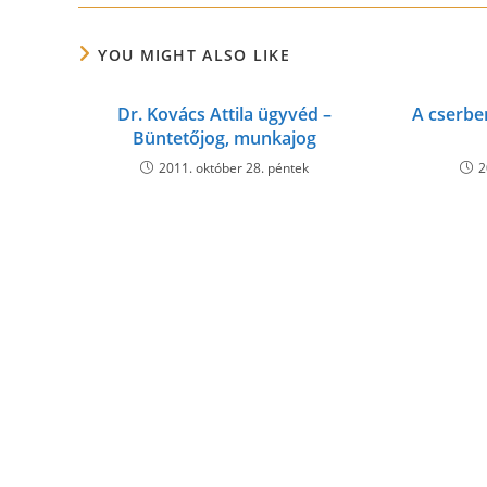
YOU MIGHT ALSO LIKE
Dr. Kovács Attila ügyvéd –
A cserb
Büntetőjog, munkajog
2011. október 28. péntek
2