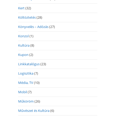
Kert
(32)
Költöztetés
(28)
Könyvelés – Adózás
(27)
Konzol
(1)
Kultúra
(8)
Kupon
(2)
Linkkatalógus
(23)
Logisztika
(7)
Média, TV
(10)
Mobil
(7)
Műköröm
(26)
Művészet és Kultúra
(6)