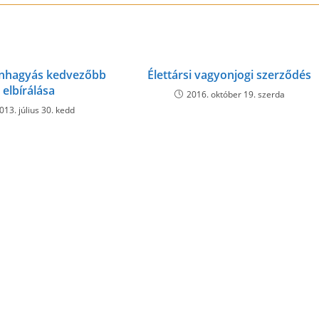
enhagyás kedvezőbb
Élettársi vagyonjogi szerződés
elbírálása
2016. október 19. szerda
013. július 30. kedd