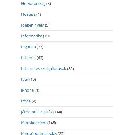
Horvátország
(3)
Hostess
(1)
Idegen nyelv
(5)
Informatika
(19)
Ingatlan
(77)
Internet
(63)
Internetes szolgáltatások
(32)
Ipar
(19)
iPhone
(4)
Iroda
(9)
Játék, online játék
(144)
Kereskedelem
(145)
Keresőoptimalizálás
(25)