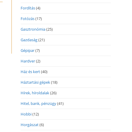
Fordítás
(4)
Fotózás
(17)
Gasztronómia
(25)
Gazdaság
(21)
Gépipar
(7)
Hardver
(2)
Ház és kert
(40)
Háztartási gépek
(18)
Hírek, híroldalak
(26)
Hitel, bank, pénzügy
(41)
Hobbi
(12)
Horgászat
(6)