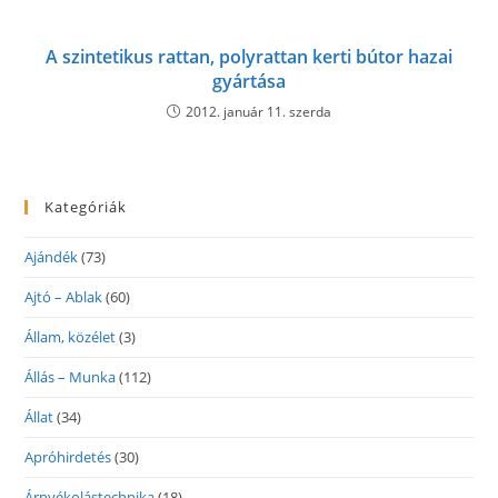
A szintetikus rattan, polyrattan kerti bútor hazai
gyártása
2012. január 11. szerda
Kategóriák
Ajándék
(73)
Ajtó – Ablak
(60)
Állam, közélet
(3)
Állás – Munka
(112)
Állat
(34)
Apróhirdetés
(30)
Árnyékolástechnika
(18)