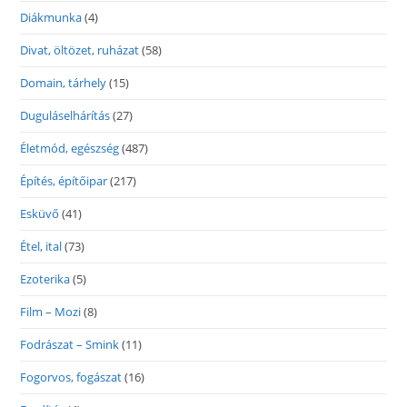
Diákmunka
(4)
Divat, öltözet, ruházat
(58)
Domain, tárhely
(15)
Duguláselhárítás
(27)
Életmód, egészség
(487)
Építés, építőipar
(217)
Esküvő
(41)
Étel, ital
(73)
Ezoterika
(5)
Film – Mozi
(8)
Fodrászat – Smink
(11)
Fogorvos, fogászat
(16)