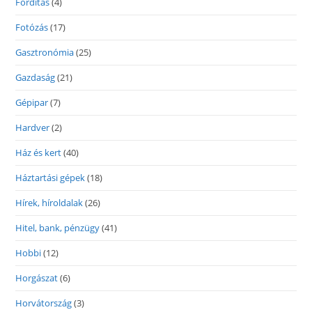
Fordítás
(4)
Fotózás
(17)
Gasztronómia
(25)
Gazdaság
(21)
Gépipar
(7)
Hardver
(2)
Ház és kert
(40)
Háztartási gépek
(18)
Hírek, híroldalak
(26)
Hitel, bank, pénzügy
(41)
Hobbi
(12)
Horgászat
(6)
Horvátország
(3)