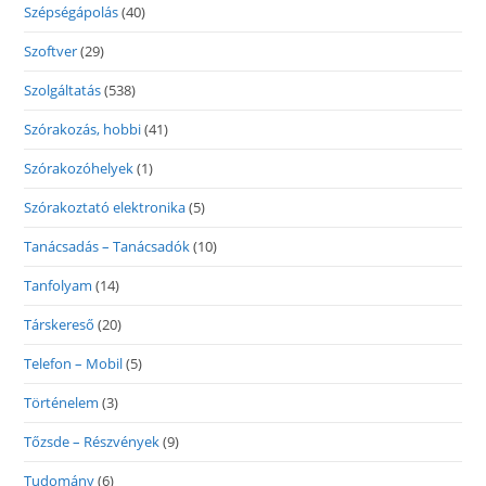
Szépségápolás
(40)
Szoftver
(29)
Szolgáltatás
(538)
Szórakozás, hobbi
(41)
Szórakozóhelyek
(1)
Szórakoztató elektronika
(5)
Tanácsadás – Tanácsadók
(10)
Tanfolyam
(14)
Társkereső
(20)
Telefon – Mobil
(5)
Történelem
(3)
Tőzsde – Részvények
(9)
Tudomány
(6)