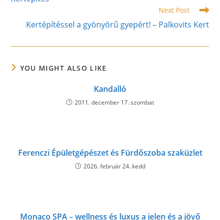
articles
Next Post
Kertépítéssel a gyönyörű gyepért! – Palkovits Kert
YOU MIGHT ALSO LIKE
Kandalló
2011. december 17. szombat
Ferenczi Épületgépészet és Fürdőszoba szaküzlet
2026. február 24. kedd
Monaco SPA – wellness és luxus a jelen és a jövő