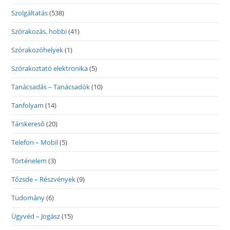
Szolgáltatás
(538)
Szórakozás, hobbi
(41)
Szórakozóhelyek
(1)
Szórakoztató elektronika
(5)
Tanácsadás – Tanácsadók
(10)
Tanfolyam
(14)
Társkereső
(20)
Telefon – Mobil
(5)
Történelem
(3)
Tőzsde – Részvények
(9)
Tudomány
(6)
Ügyvéd – Jogász
(15)