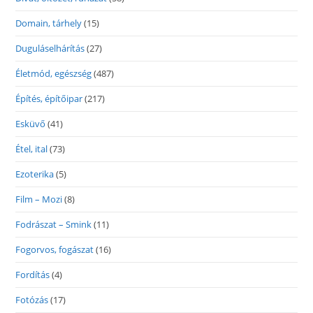
Domain, tárhely
(15)
Duguláselhárítás
(27)
Életmód, egészség
(487)
Építés, építőipar
(217)
Esküvő
(41)
Étel, ital
(73)
Ezoterika
(5)
Film – Mozi
(8)
Fodrászat – Smink
(11)
Fogorvos, fogászat
(16)
Fordítás
(4)
Fotózás
(17)