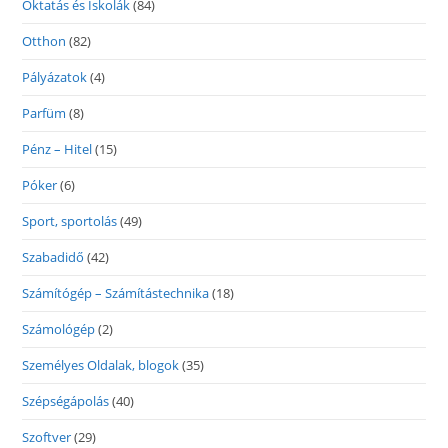
Oktatás és Iskolák
(84)
Otthon
(82)
Pályázatok
(4)
Parfüm
(8)
Pénz – Hitel
(15)
Póker
(6)
Sport, sportolás
(49)
Szabadidő
(42)
Számítógép – Számítástechnika
(18)
Számológép
(2)
Személyes Oldalak, blogok
(35)
Szépségápolás
(40)
Szoftver
(29)