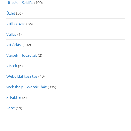
Utazás – Szállás
(199)
Üzlet
(50)
Vállalkozás
(36)
Vallás
(1)
Vásárlás
(102)
Versek – Idézetek
(2)
Viccek
(6)
Weboldal készítés
(49)
Webshop – Webáruház
(385)
X-Faktor
(8)
Zene
(19)