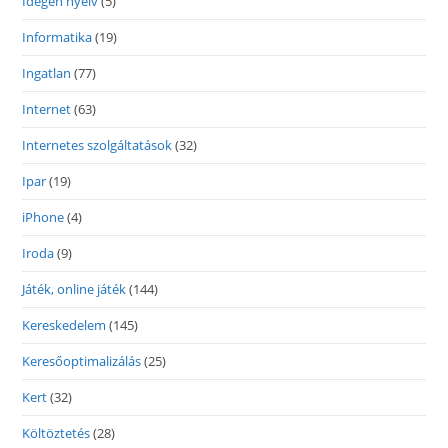
Idegen nyelv
(5)
Informatika
(19)
Ingatlan
(77)
Internet
(63)
Internetes szolgáltatások
(32)
Ipar
(19)
iPhone
(4)
Iroda
(9)
Játék, online játék
(144)
Kereskedelem
(145)
Keresőoptimalizálás
(25)
Kert
(32)
Költöztetés
(28)