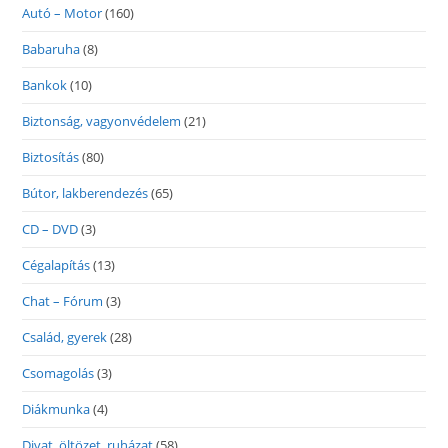
Autó – Motor
(160)
Babaruha
(8)
Bankok
(10)
Biztonság, vagyonvédelem
(21)
Biztosítás
(80)
Bútor, lakberendezés
(65)
CD – DVD
(3)
Cégalapítás
(13)
Chat – Fórum
(3)
Család, gyerek
(28)
Csomagolás
(3)
Diákmunka
(4)
Divat, öltözet, ruházat
(58)