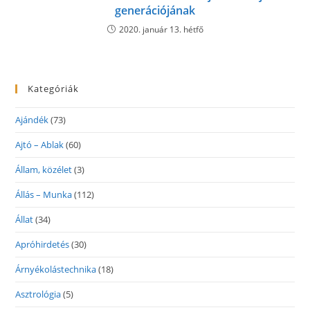
generációjának
2020. január 13. hétfő
Kategóriák
Ajándék
(73)
Ajtó – Ablak
(60)
Állam, közélet
(3)
Állás – Munka
(112)
Állat
(34)
Apróhirdetés
(30)
Árnyékolástechnika
(18)
Asztrológia
(5)